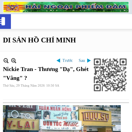
DI SẢN HỒ CHÍ MINH
Trước
Sau
Nickie Tran - Thương "Dạ", Ghét
"Vâng" ?
Thứ Sáu, 29 Tháng Năm 2026
10:50 SA