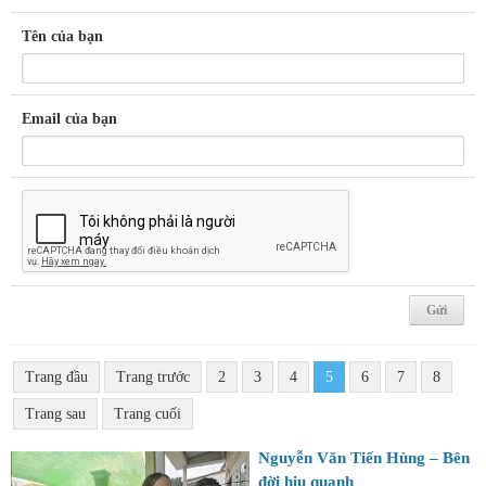
Tên của bạn
Email của bạn
Trang đầu
Trang trước
2
3
4
5
6
7
8
Trang sau
Trang cuối
Nguyễn Văn Tiến Hùng – Bên
đời hiu quạnh