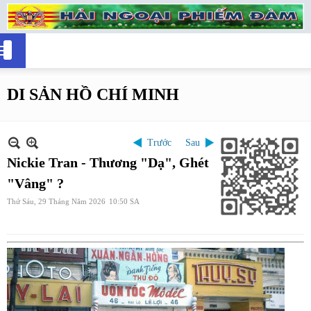
DI SẢN HỒ CHÍ MINH
Trước
Sau
Nickie Tran - Thương "Dạ", Ghét
"Vâng" ?
Thứ Sáu, 29 Tháng Năm 2026
10:50 SA