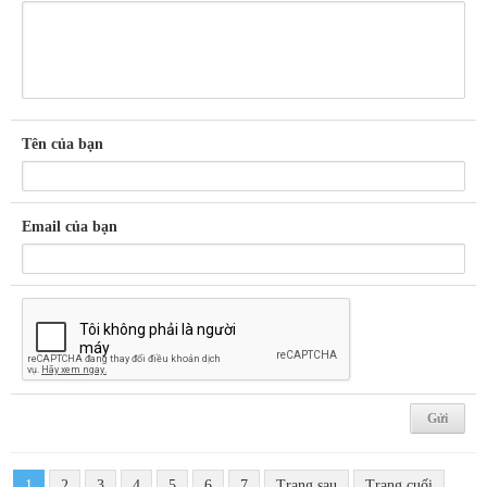
Tên của bạn
Email của bạn
1
2
3
4
5
6
7
Trang sau
Trang cuối