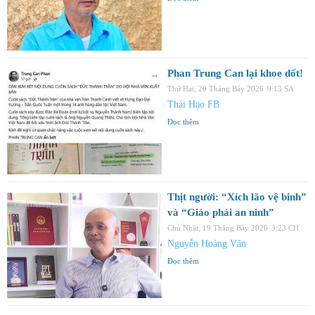
Phan Trung Can lại khoe dốt!
Thứ Hai, 20 Tháng Bảy 2026
9:13 SA
Thái Hạo FB
Đọc thêm
Thịt người: “Xích lão vệ binh”
và “Giáo phái an ninh”
Chủ Nhật, 19 Tháng Bảy 2026
3:23 CH
Nguyễn Hoàng Văn
Đọc thêm