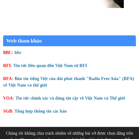
Web tham khảo
BBC:
bbc
RFI:
Tin tức liên quan đến Việt Nam từ RFI
RFA:
Bản tin tiếng Việt của đài phát thanh "Radio Free Asia" (RFA)
về Việt Nam và thế giới
VOA:
Tin tức chính xác và đáng tin cậy về Việt Nam và Thế giới
SGB:
Tổng hợp thông tin các báo
Chúng tôi không chịu trách nhiệm về những bài vỡ được chọn đăng trên