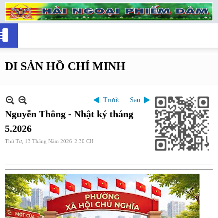
DI SẢN HỒ CHÍ MINH
Trước
Sau
Nguyễn Thông - Nhật ký tháng
5.2026
Thứ Tư, 13 Tháng Năm 2026
2:30 CH