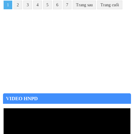
1
2
3
4
5
6
7
Trang sau
Trang cuối
VIDEO HNPD