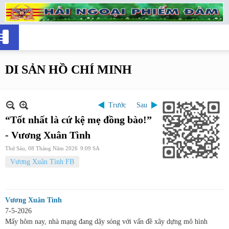
DI SẢN HỒ CHÍ MINH
Trước
Sau
“Tốt nhất là cứ kệ mẹ đồng bào!”
- Vương Xuân Tình
Thứ Sáu, 08 Tháng Năm 2026
9:09 SA
Vương Xuân Tình FB
Vương Xuân Tình
7-5-2026
Mấy hôm nay, nhà mạng đang dậy sóng với vấn đề xây dựng mô hình