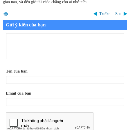
gian nan, và đến giờ thì chắc chẳng còn ai nhớ nữa.
Trước
Sau
Gửi ý kiến của bạn
Tên của bạn
Email của bạn