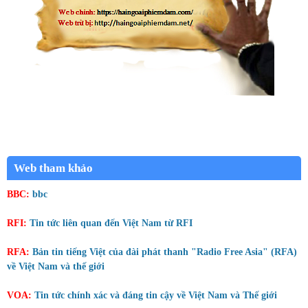
Web tham khảo
BBC:
bbc
RFI:
Tin tức liên quan đến Việt Nam từ RFI
RFA:
Bản tin tiếng Việt của đài phát thanh "Radio Free Asia" (RFA)
về Việt Nam và thế giới
VOA:
Tin tức chính xác và đáng tin cậy về Việt Nam và Thế giới