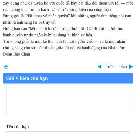
xây dựng như đã tuyên bố với quốc tế, hãy bắt đầu đối thoại với tôi — một
cách công khai, minh bạch, và có sự chứng kiến của công luận.
Đừng gọi là “đối thoại về nhân quyền” khi những người đưa tiếng nói nạn
nhân ra ánh sáng lại bị truy tố.
Đừng báo cáo “kết quả tích cực” trong thực thi ICCPR khi người thực
hành quyền tự do ngôn luận lại đang bị hình sự hóa.
Tôi không phải là một kẻ thù. Tôi là một người viết — và là một nhân
chứng sống cho sự mâu thuẫn giữa lời nói và hành động của Nhà nước.
Đoàn Bảo Châu
Trước
Sau
Gửi ý kiến của bạn
Tên của bạn