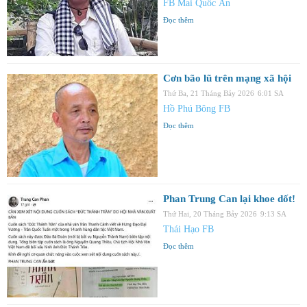
FB Mai Quốc Ấn
Đọc thêm
Cơn bão lũ trên mạng xã hội
Thứ Ba, 21 Tháng Bảy 2026
6:01 SA
Hồ Phú Bông FB
Đọc thêm
Phan Trung Can lại khoe dốt!
Thứ Hai, 20 Tháng Bảy 2026
9:13 SA
Thái Hạo FB
Đọc thêm