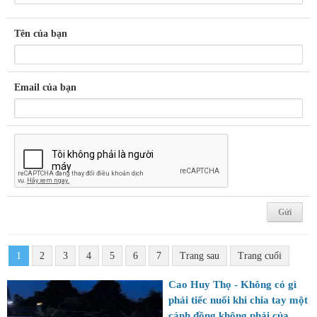
Tên của bạn
Email của bạn
1
2
3
4
5
6
7
Trang sau
Trang cuối
Cao Huy Thọ - Không có gì
phải tiếc nuối khi chia tay một
cánh đồng không phải của