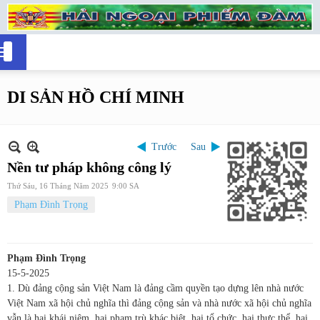
DI SẢN HỒ CHÍ MINH
Trước
Sau
Nền tư pháp không công lý
Thứ Sáu, 16 Tháng Năm 2025
9:00 SA
Phạm Đình Trọng
Phạm Đình Trọng
15-5-2025
1. Dù đảng cộng sản Việt Nam là đảng cầm quyền tạo dựng lên nhà nước
Việt Nam xã hội chủ nghĩa thì đảng cộng sản và nhà nước xã hội chủ nghĩa
vẫn là hai khái niệm, hai phạm trù khác biệt, hai tổ chức, hai thực thể, hai