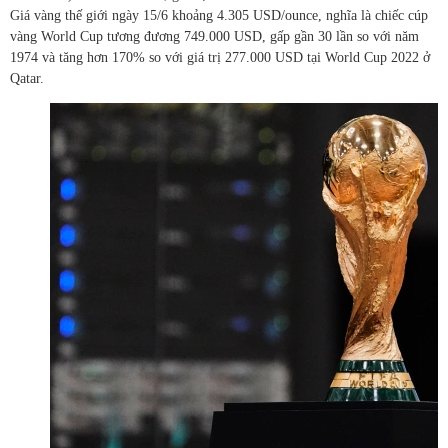
Giá vàng thế giới ngày 15/6 khoảng 4.305 USD/ounce, nghĩa là chiếc cúp
vàng World Cup tương đương 749.000 USD, gấp gần 30 lần so với năm
1974 và tăng hơn 170% so với giá trị 277.000 USD tại World Cup 2022 ở
Qatar.