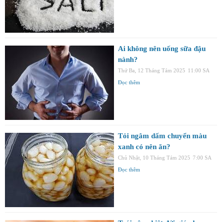
Ai không nên uống sữa đậu
nành?
Thứ Ba, 12 Tháng Tám 2025
11:00 SA
Đọc thêm
Tỏi ngâm dấm chuyển màu
xanh có nên ăn?
Chủ Nhật, 10 Tháng Tám 2025
7:00 SA
Đọc thêm