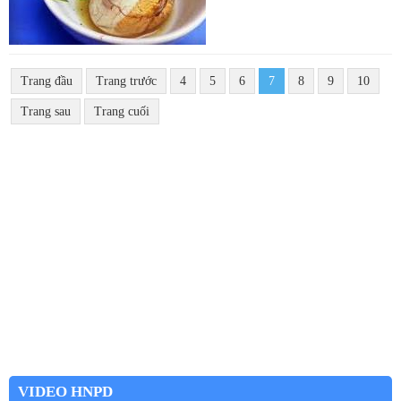
Trang đầu
Trang trước
4
5
6
7
8
9
10
Trang sau
Trang cuối
VIDEO HNPD