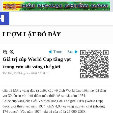
LƯỢM LẶT ĐÓ ĐÂY
Trước
Sau
Giá trị cúp World Cup tăng vọt
trong cơn sốt vàng thế giới
Thứ Hai, 15 Tháng Sáu 2026
12:58 CH
Giá trị lượng vàng đúc ra chiếc cúp vô địch World Cup hiện nay đã tăng
vọt 30 lần so với thời điểm mẫu thiết kế ra mắt năm 1974.
Chiếc cúp vàng của Giải Vô địch Bóng đá Thế giới FIFA (World Cup)
được giới thiệu vào năm 1974, chứa 4,93 kg vàng nguyên chất (khoảng
174 ounce). Vào năm 1974, giá trị của nó là 25.000 USD.