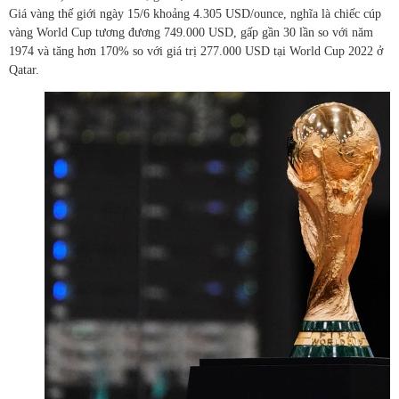
Giá vàng thế giới ngày 15/6 khoảng 4.305 USD/ounce, nghĩa là chiếc cúp
vàng World Cup tương đương 749.000 USD, gấp gần 30 lần so với năm
1974 và tăng hơn 170% so với giá trị 277.000 USD tại World Cup 2022 ở
Qatar.