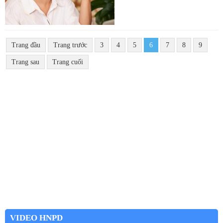
Trang đầu
Trang trước
3
4
5
6
7
8
9
Trang sau
Trang cuối
VIDEO HNPD