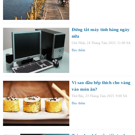
Đừng tắt máy tính hàng ngày
nữa
Chủ Nhật, 24 Tháng Tám 2025
11:00 SA
Đọc thêm
Vì sao đầu bếp thích cho vàng
vào món ăn?
Thứ Bảy, 23 Tháng Tám 2025
9:00 SA
Đọc thêm