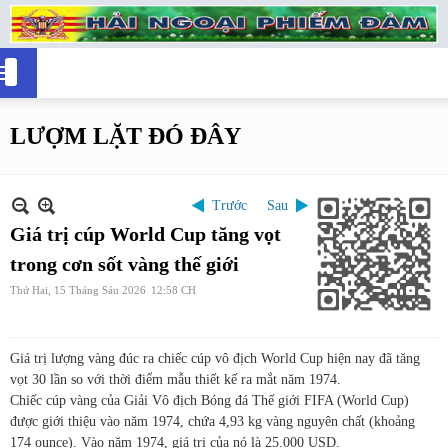
LƯỢM LẶT ĐÓ ĐÂY
Trước
Sau
Giá trị cúp World Cup tăng vọt
trong cơn sốt vàng thế giới
Thứ Hai, 15 Tháng Sáu 2026
12:58 CH
Giá trị lượng vàng đúc ra chiếc cúp vô địch World Cup hiện nay đã tăng
vọt 30 lần so với thời điểm mẫu thiết kế ra mắt năm 1974.
Chiếc cúp vàng của Giải Vô địch Bóng đá Thế giới FIFA (World Cup)
được giới thiệu vào năm 1974, chứa 4,93 kg vàng nguyên chất (khoảng
174 ounce). Vào năm 1974, giá trị của nó là 25.000 USD.