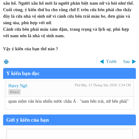
xấu hổ. Người xấu hổ mới là người phân biệt nam nữ và hỏi như thế.
Cuối cùng, ý kiến thứ ba cho rằng chữ E trên cửa bên phải cho thấy
đây là cửa nhà vệ sinh nữ vì cánh cửa bên trái màu be, đơn giản và
sáng sủa, phù hợp với nữ.
Cánh cửa bên phải màu xám đậm, trang trọng và lịch sự, phù hợp
với nam nên là nhà vệ sinh nam.
Vậy ý kiến của bạn thế nào ?
Trước
Sau
Ý kiến bạn đọc
Thứ Bảy, 13 Tháng Sáu 2026
2:54 CH
Harry Ngô
Khách
quan niệm văn hóa nhiều nước châu Á : "nam bên trái, nữ bên phải"
Gửi ý kiến của bạn