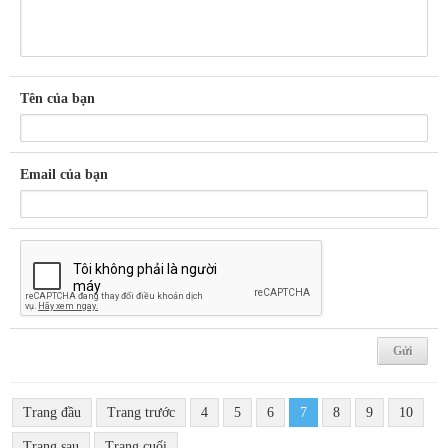
Tên của bạn
Email của bạn
Trang đầu
Trang trước
4
5
6
7
8
9
10
Trang sau
Trang cuối