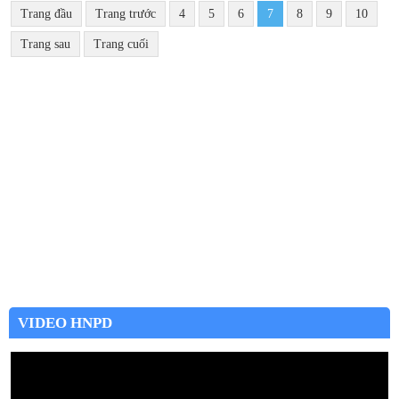
Trang đầu
Trang trước
4
5
6
7
8
9
10
Trang sau
Trang cuối
VIDEO HNPD