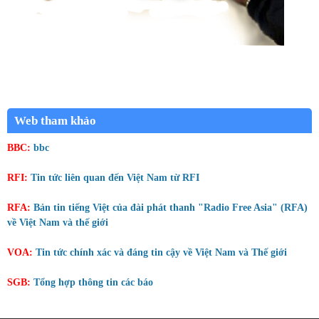
Web tham khảo
BBC:
bbc
RFI:
Tin tức liên quan đến Việt Nam từ RFI
RFA:
Bản tin tiếng Việt của đài phát thanh "Radio Free Asia" (RFA)
về Việt Nam và thế giới
VOA:
Tin tức chính xác và đáng tin cậy về Việt Nam và Thế giới
SGB:
Tổng hợp thông tin các báo