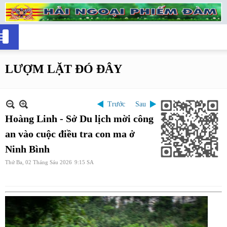
LƯỢM LẶT ĐÓ ĐÂY
Trước
Sau
Hoàng Linh - Sở Du lịch mời công
an vào cuộc điều tra con ma ở
Ninh Bình
Thứ Ba, 02 Tháng Sáu 2026
9:15 SA