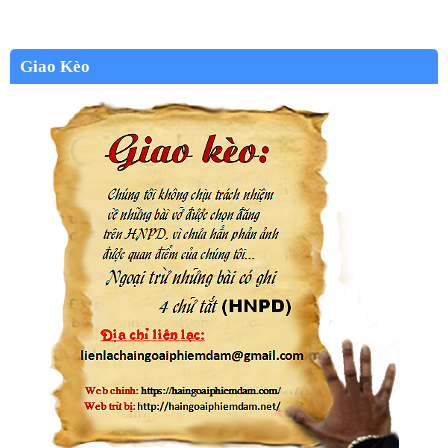
Giao Kèo