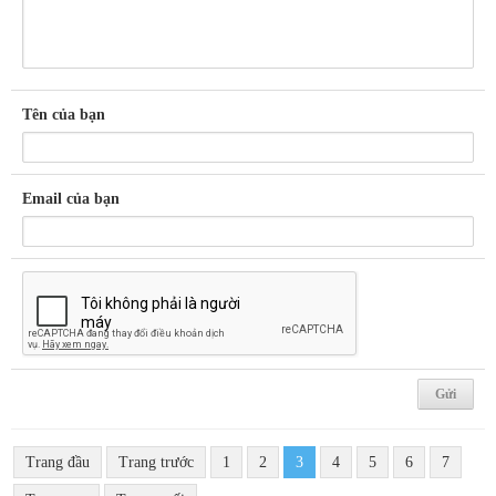
Tên của bạn
Email của bạn
Trang đầu
Trang trước
1
2
3
4
5
6
7