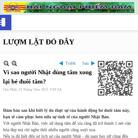
LƯỢM LẶT ĐÓ ĐÂY
Trước
Sau
Vì sao người Nhật dùng tăm xong
lại bẻ đuôi tăm?
Chủ Nhật, 21 Tháng Chín 2025
9:00 SA
Đảm bảo sau khi biết lý do thực sự của hành động bẻ đuôi tăm này,
bạn sẽ cảm phục hơn nữa sự tinh tế của người Nhật Bản.
Với người Nhật Bản, việc sử dụng tăm để xỉa răng đã trở thành 1 nét văn
hóa đẹp mà chỉ nghe thôi nhiều người cũng xuýt xoa.
Nếu ta đã biết đến sự lịch sự của người Nhật - dù nam hay nữ cũng đều