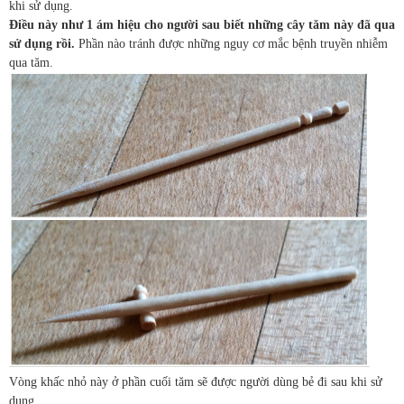
khi sử dụng.
Điều này như 1 ám hiệu cho người sau biết những cây tăm này đã qua
sử dụng rồi.
Phần nào tránh được những nguy cơ mắc bệnh truyền nhiễm
qua tăm.
Vòng khấc nhỏ này ở phần cuối tăm sẽ được người dùng bẻ đi sau khi sử
dụng.