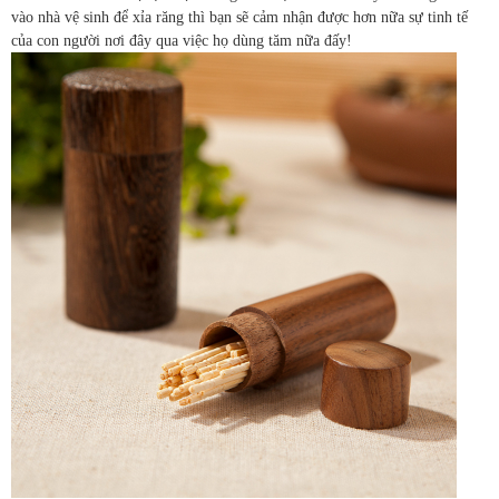
vào nhà vệ sinh để xỉa răng thì bạn sẽ cảm nhận được hơn nữa sự tinh tế
của con người nơi đây qua việc họ dùng tăm nữa đấy!