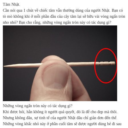
Tăm Nhật.
Cần nói qua 1 chút về chiếc tăm vẫn thường dùng của người Nhật. Bạn có
tò mò không khi ở mỗi phần đầu của cây tăm lại sở hữu vài vòng ngấn tròn
nho nhỏ? Bạn cho rằng, những vòng ngấn tròn này có tác dụng gì?
Những vòng ngấn tròn này có tác dụng gì?
Khi được hỏi, hẳn không ít người quả quyết, đó là để cho đẹp mà thôi.
Nhưng không đâu, sự tinh tế của người Nhật đâu chỉ giản đơn đến thế.
Những vòng khấc nhỏ này ở phần cuối tăm sẽ được người dùng bẻ đi sau