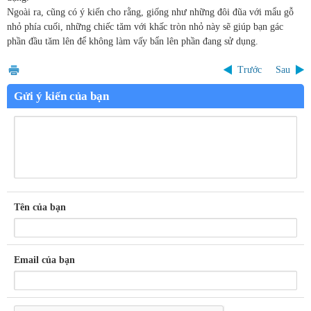
Ngoài ra, cũng có ý kiến cho rằng, giống như những đôi đũa với mẩu gỗ
nhỏ phía cuối, những chiếc tăm với khấc tròn nhỏ này sẽ giúp bạn gác
phần đầu tăm lên để không làm vấy bẩn lên phần đang sử dụng.
Trước
Sau
Gửi ý kiến của bạn
Tên của bạn
Email của bạn