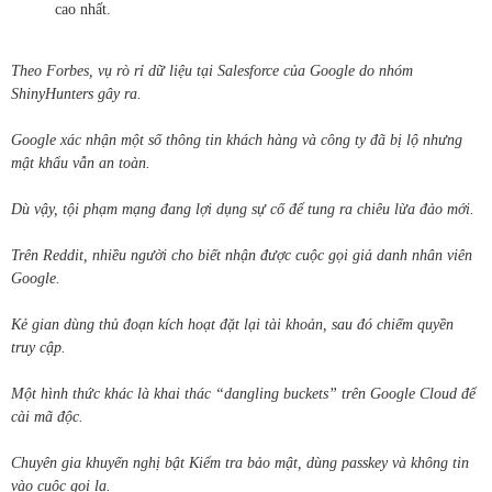
cao nhất.
Theo Forbes, vụ rò rỉ dữ liệu tại Salesforce của Google do nhóm
ShinyHunters gây ra.
Google xác nhận một số thông tin khách hàng và công ty đã bị lộ nhưng
mật khẩu vẫn an toàn.
Dù vậy, tội phạm mạng đang lợi dụng sự cố để tung ra chiêu lừa đảo mới.
Trên Reddit, nhiều người cho biết nhận được cuộc gọi giả danh nhân viên
Google.
Kẻ gian dùng thủ đoạn kích hoạt đặt lại tài khoản, sau đó chiếm quyền
truy cập.
Một hình thức khác là khai thác “dangling buckets” trên Google Cloud để
cài mã độc.
Chuyên gia khuyến nghị bật Kiểm tra bảo mật, dùng passkey và không tin
vào cuộc gọi lạ.