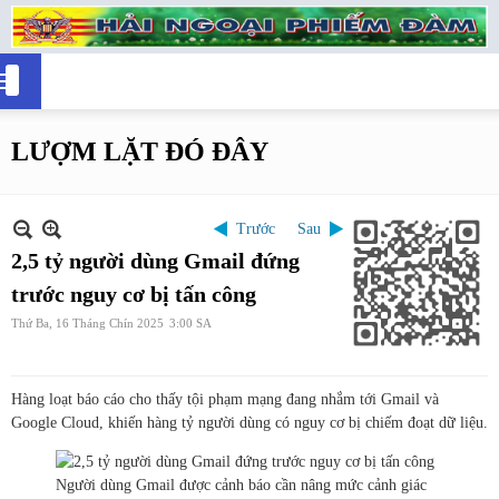
LƯỢM LẶT ĐÓ ĐÂY
Trước
Sau
2,5 tỷ người dùng Gmail đứng
trước nguy cơ bị tấn công
Thứ Ba, 16 Tháng Chín 2025
3:00 SA
Hàng loạt báo cáo cho thấy tội phạm mạng đang nhắm tới Gmail và
Google Cloud, khiến hàng tỷ người dùng có nguy cơ bị chiếm đoạt dữ liệu.
Người dùng Gmail được cảnh báo cần nâng mức cảnh giác