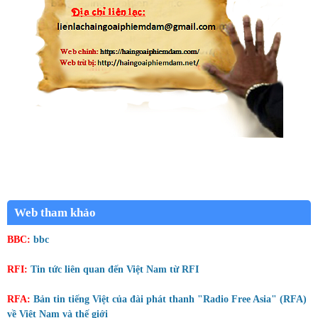
Web tham khảo
BBC:
bbc
RFI:
Tin tức liên quan đến Việt Nam từ RFI
RFA:
Bản tin tiếng Việt của đài phát thanh "Radio Free Asia" (RFA)
về Việt Nam và thế giới