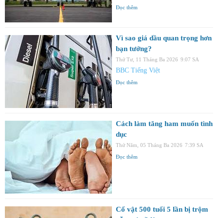
Đọc thêm
Vì sao giá dầu quan trọng hơn
bạn tưởng?
Thứ Tư, 11 Tháng Ba 2026
9:07 SA
BBC Tiếng Việt
Đọc thêm
Cách làm tăng ham muốn tình
dục
Thứ Năm, 05 Tháng Ba 2026
7:39 SA
Đọc thêm
Cổ vật 500 tuổi 5 lần bị trộm