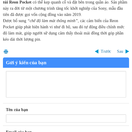
túi Reon Pocket
có thể kẹp quanh cổ và đặt bên trong quần áo. Sản phầm
này ra đời từ một chương trình tăng tốc khởi nghiệp của Sony, mẫu đầu
tiên đã được gọi vốn cộng đồng vào năm 2019.
Được bổ sung
“chế độ làm mát thông minh”
, các cảm biến của Reon
Pocket giúp phát hiện hành vi như đi bộ, sau đó tự động điều chỉnh mức
độ làm mát, giúp người sử dụng cảm thấy thoải mái đồng thời góp phần
kéo dài thời lượng pin.
Trước
Sau
Gửi ý kiến của bạn
Tên của bạn