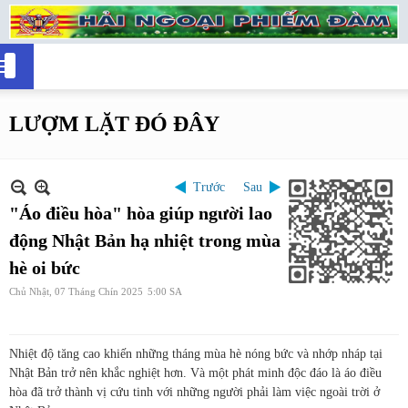
LƯỢM LẶT ĐÓ ĐÂY
Trước
Sau
"Áo điều hòa" hòa giúp người lao
động Nhật Bản hạ nhiệt trong mùa
hè oi bức
Chủ Nhật, 07 Tháng Chín 2025
5:00 SA
Nhiệt độ tăng cao khiến những tháng mùa hè nóng bức và nhớp nháp tại
Nhật Bản trở nên khắc nghiệt hơn. Và một phát minh độc đáo là áo điều
hòa đã trở thành vị cứu tinh với những người phải làm việc ngoài trời ở