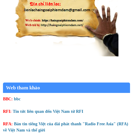
Web tham khảo
BBC:
bbc
RFI:
Tin tức liên quan đến Việt Nam từ RFI
RFA:
Bản tin tiếng Việt của đài phát thanh "Radio Free Asia" (RFA)
về Việt Nam và thế giới