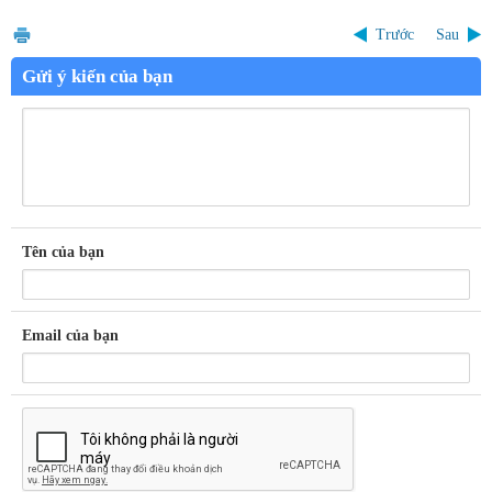
Trước
Sau
Gửi ý kiến của bạn
Tên của bạn
Email của bạn