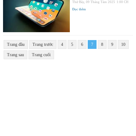
Thứ Bảy, 09 Tháng Tám 2025
1:00 CH
Đọc thêm
Trang đầu
Trang trước
4
5
6
7
8
9
10
Trang sau
Trang cuối