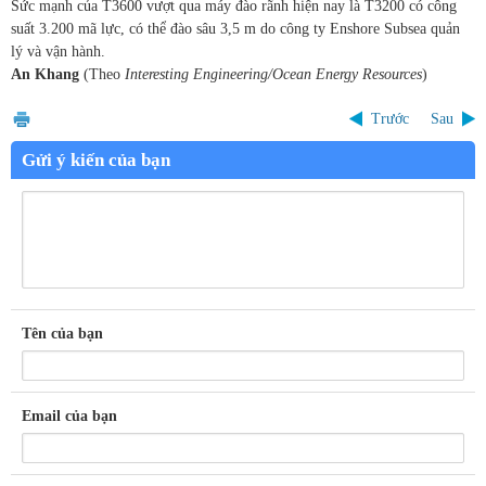
Sức mạnh của T3600 vượt qua máy đào rãnh hiện nay là T3200 có công
suất 3.200 mã lực, có thể đào sâu 3,5 m do công ty Enshore Subsea quản
lý và vận hành.
An Khang
(Theo
Interesting Engineering/Ocean Energy Resources
)
Trước
Sau
Gửi ý kiến của bạn
Tên của bạn
Email của bạn