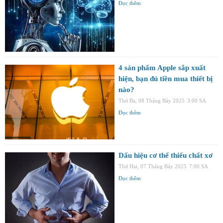
Đọc thêm
4 sản phẩm Apple sắp xuất
hiện, bạn đủ tiền mua thiết bị
nào?
Thứ Ba, 08 Tháng Bảy 2025
3:00 SA
Đọc thêm
Dấu hiệu cơ thể thiếu chất xơ
Thứ Hai, 07 Tháng Bảy 2025
7:00 SA
Đọc thêm