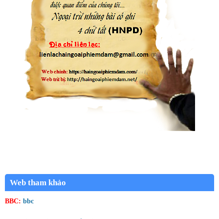
Web tham khảo
BBC:
bbc