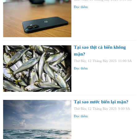
Đọc thêm
Tại sao thịt cá biển không
mặn?
Thứ Bảy, 12 Tháng Bảy 2025
11:00 SA
Đọc thêm
Tại sao nước biển lại mặn?
Thứ Bảy, 12 Tháng Bảy 2025
9:00 SA
Đọc thêm