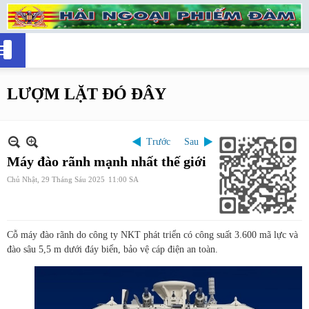
LƯỢM LẶT ĐÓ ĐÂY
Trước
Sau
Máy đào rãnh mạnh nhất thế giới
Chủ Nhật, 29 Tháng Sáu 2025
11:00 SA
Cỗ máy đào rãnh do công ty NKT phát triển có công suất 3.600 mã lực và
đào sâu 5,5 m dưới đáy biển, bảo vệ cáp điện an toàn.