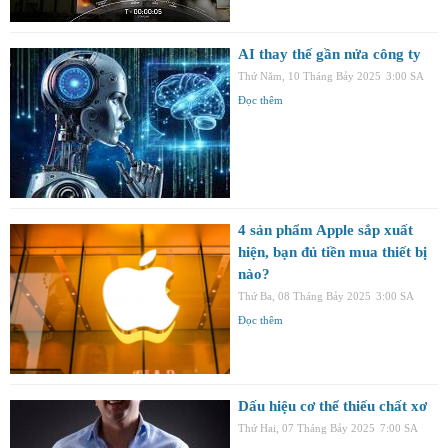
AI thay thế gần nửa công ty
Thứ Năm, 10 Tháng Bảy 2025
3:00 SA
Đọc thêm
4 sản phẩm Apple sắp xuất
hiện, bạn đủ tiền mua thiết bị
nào?
Thứ Ba, 08 Tháng Bảy 2025
3:00 SA
Đọc thêm
Dấu hiệu cơ thể thiếu chất xơ
Thứ Hai, 07 Tháng Bảy 2025
7:00 SA