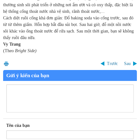
thường sinh sôi phát triển ở những nơi ẩm ướt và có oxy thấp, đặc biệt là
hệ thống cống thoát nước nhà vệ sinh, rãnh thoát nước,...
Cách diệt ruồi cống khá đơn giản: Đổ baking soda vào cống trước, sau đó
từ từ thêm giấm. Hỗn hợp bắt đầu sủi bọt. Sau hai giờ, đổ một nồi nước
sôi khác vào ống thoát nước để rửa sạch. Sau một thời gian, bạn sẽ không
thấy ruồi đâu nữa.
Vy Trang
(Theo
Bright Side)
Trước
Sau
Gửi ý kiến của bạn
Tên của bạn