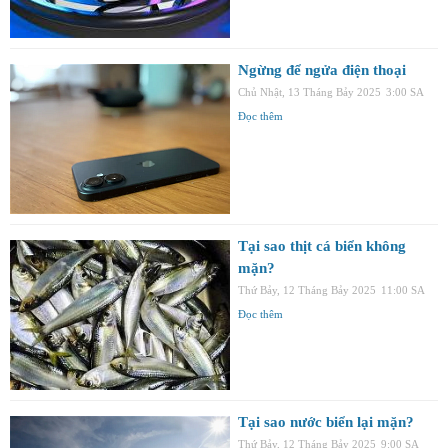
Ngừng để ngửa điện thoại
Chủ Nhật, 13 Tháng Bảy 2025
3:00 SA
Đọc thêm
Tại sao thịt cá biển không
mặn?
Thứ Bảy, 12 Tháng Bảy 2025
11:00 SA
Đọc thêm
Tại sao nước biển lại mặn?
Thứ Bảy, 12 Tháng Bảy 2025
9:00 SA