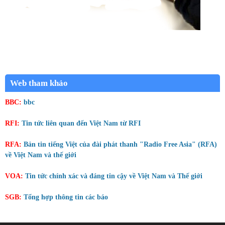
Web tham khảo
BBC:
bbc
RFI:
Tin tức liên quan đến Việt Nam từ RFI
RFA:
Bản tin tiếng Việt của đài phát thanh "Radio Free Asia" (RFA)
về Việt Nam và thế giới
VOA:
Tin tức chính xác và đáng tin cậy về Việt Nam và Thế giới
SGB:
Tổng hợp thông tin các báo