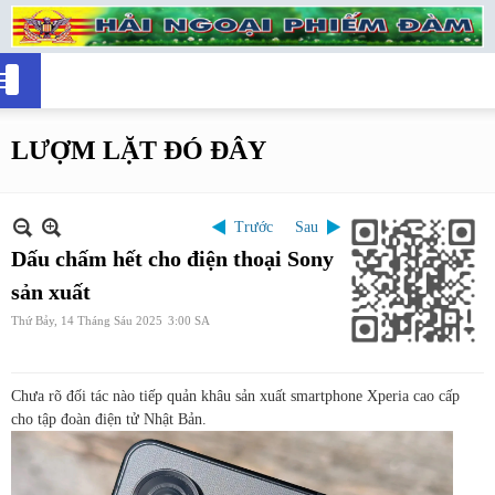
LƯỢM LẶT ĐÓ ĐÂY
Trước
Sau
Dấu chấm hết cho điện thoại Sony
sản xuất
Thứ Bảy, 14 Tháng Sáu 2025
3:00 SA
Chưa rõ đối tác nào tiếp quản khâu sản xuất smartphone Xperia cao cấp
cho tập đoàn điện tử Nhật Bản.