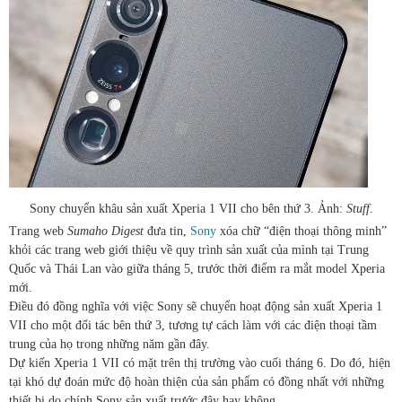
Sony chuyển khâu sản xuất Xperia 1 VII cho bên thứ 3. Ảnh:
Stuff
.
Trang web
Sumaho Digest
đưa tin,
Sony
xóa chữ “điện thoại thông minh”
khỏi các trang web giới thiệu về quy trình sản xuất của mình tại Trung
Quốc và Thái Lan vào giữa tháng 5, trước thời điểm ra mắt model Xperia
mới.
Điều đó đồng nghĩa với việc Sony sẽ chuyển hoạt động sản xuất Xperia 1
VII cho một đối tác bên thứ 3, tương tự cách làm với các điện thoại tầm
trung của họ trong những năm gần đây.
Dự kiến Xperia 1 VII có mặt trên thị trường vào cuối tháng 6. Do đó, hiện
tại khó dự đoán mức độ hoàn thiện của sản phẩm có đồng nhất với những
thiết bị do chính Sony sản xuất trước đây hay không.