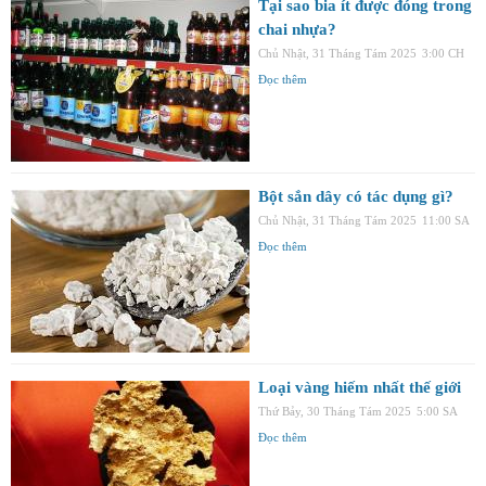
Tại sao bia ít được đóng trong
chai nhựa?
Chủ Nhật, 31 Tháng Tám 2025
3:00 CH
Đọc thêm
Bột sắn dây có tác dụng gì?
Chủ Nhật, 31 Tháng Tám 2025
11:00 SA
Đọc thêm
Loại vàng hiếm nhất thế giới
Thứ Bảy, 30 Tháng Tám 2025
5:00 SA
Đọc thêm