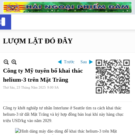
LƯỢM LẶT ĐÓ ĐÂY
Trước
Sau
Công ty Mỹ tuyên bố khai thác
helium-3 trên Mặt Trăng
Thứ Sáu, 23 Tháng Năm 2025
9:00 SA
Công ty khởi nghiệp tư nhân Interlune ở Seattle tìm ra cách khai thác
helium-3 từ đất Mặt Trăng và ký hợp đồng bán loại khí này hàng chục
triệu USD/kg vào năm 2029.