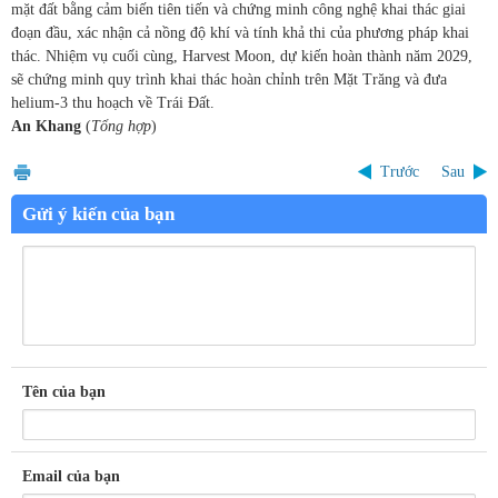
mặt đất bằng cảm biến tiên tiến và chứng minh công nghệ khai thác giai
đoạn đầu, xác nhận cả nồng độ khí và tính khả thi của phương pháp khai
thác. Nhiệm vụ cuối cùng, Harvest Moon, dự kiến hoàn thành năm 2029,
sẽ chứng minh quy trình khai thác hoàn chỉnh trên Mặt Trăng và đưa
helium-3 thu hoạch về Trái Đất.
An Khang
(
Tổng hợp
)
Trước
Sau
Gửi ý kiến của bạn
Tên của bạn
Email của bạn