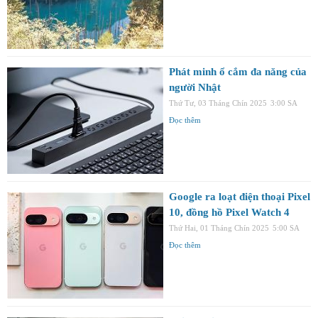
Phát minh ổ cắm đa năng của
người Nhật
Thứ Tư, 03 Tháng Chín 2025
3:00 SA
Đọc thêm
Google ra loạt điện thoại Pixel
10, đồng hồ Pixel Watch 4
Thứ Hai, 01 Tháng Chín 2025
5:00 SA
Đọc thêm