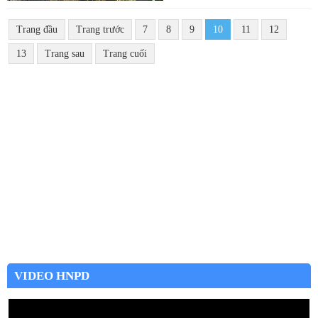
Trang đầu
Trang trước
7
8
9
10
11
12
13
Trang sau
Trang cuối
VIDEO HNPD