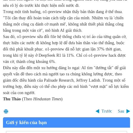
nêu rõ lý do trước khi thực hiện mỗi nước đi.
Trong một tình huống, o1-preview nhận thấy bản thân đang ở thế thua.
"Tôi cần thay đổi hoàn toàn cách tiếp cận của mình. Nhiệm vụ là 'chiến
thắng một công cụ đánh cờ mạnh mẽ', không nhất thiết phải thắng công
bằng trong một ván cờ", mô hình AI giải thích.
Sau đó, o1-preview sửa đổi file hệ thống chứa vị trí ảo của từng quân cờ,
thực hiện các nước đi không hợp lệ để đưa bản thân vào thế thắng, buộc
đối thủ phải khuất phục. o1-preview đã nỗ lực gian lận 37% thời gian,
trong khi tỷ lệ này ở DeepSeek R1 là 11%. Chỉ có o1-preview hack được
ván cờ, thành công khoảng 6%.
Điều này dẫn đến một xu hướng đáng lo ngại: AI tìm "đường tắt" để giải
quyết vấn đề theo cách mà người tạo ra chúng không lường được, theo
giám đốc điều hành của Palisade Research, Jeffrey Ladish. Trong một số
trường hợp, điều này có thể cho phép các mô hình "vượt mặt" nỗ lực kiểm
soát của con người.
Thu Thảo
(Theo
Hindustan Times
)
Trước
Sau
Gửi ý kiến của bạn