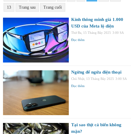
13
Trang sau
Trang cuối
Kính thông minh giá 1.000
USD của Meta lộ diện
Thứ Ba, 15 Tháng Bảy 2025
3:00 SA
Đọc thêm
Ngừng để ngửa điện thoại
Chủ Nhật, 13 Tháng Bảy 2025
3:00 SA
Đọc thêm
Tại sao thịt cá biển không
mặn?