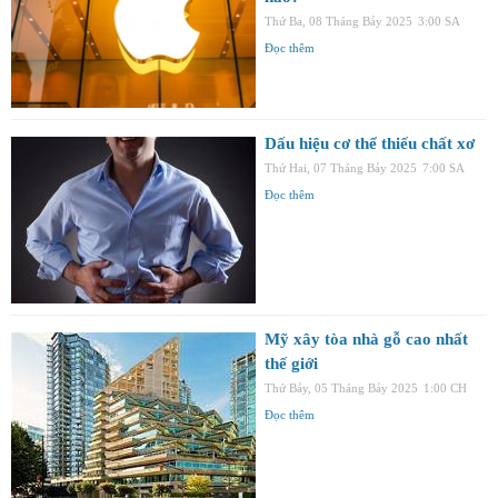
Thứ Ba, 08 Tháng Bảy 2025
3:00 SA
Đọc thêm
Dấu hiệu cơ thể thiếu chất xơ
Thứ Hai, 07 Tháng Bảy 2025
7:00 SA
Đọc thêm
Mỹ xây tòa nhà gỗ cao nhất
thế giới
Thứ Bảy, 05 Tháng Bảy 2025
1:00 CH
Đọc thêm