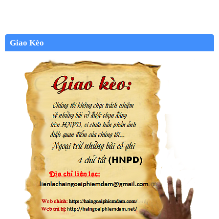
Giao Kèo