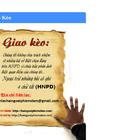
o Kèo