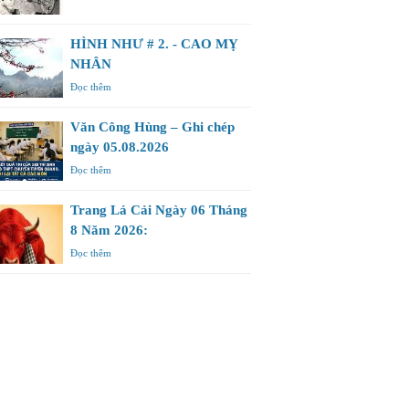
HÌNH NHƯ # 2. - CAO MỴ
NHÂN
Đọc thêm
Văn Công Hùng – Ghi chép
ngày 05.08.2026
Đọc thêm
Trang Lá Cải Ngày 06 Tháng
8 Năm 2026:
Đọc thêm