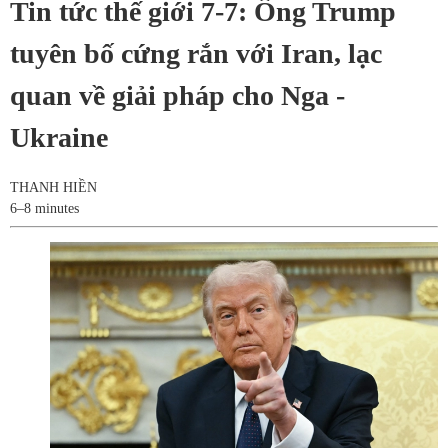
Tin tức thế giới 7-7: Ông Trump
tuyên bố cứng rắn với Iran, lạc
quan về giải pháp cho Nga -
Ukraine
THANH HIỀN
6–8 minutes