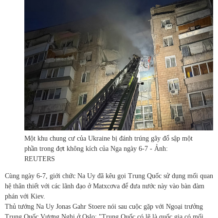
Một khu chung cư của Ukraine bị đánh trúng gây đổ sập một
phần trong đợt không kích của Nga ngày 6-7 - Ảnh:
REUTERS
Cùng ngày 6-7, giới chức Na Uy đã kêu gọi Trung Quốc sử dụng mối quan
hệ thân thiết với các lãnh đạo ở Matxcơva để đưa nước này vào bàn đàm
phán với Kiev.
Thủ tướng Na Uy Jonas Gahr Stoere nói sau cuộc gặp với Ngoại trưởng
Trung Quốc Vương Nghị ở Oslo: "Trung Quốc có lẽ là quốc gia có mối