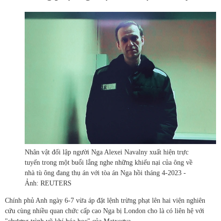
Nhân vật đối lập người Nga Alexei Navalny xuất hiện trực
tuyến trong một buổi lắng nghe những khiếu nại của ông về
nhà tù ông đang thụ án với tòa án Nga hồi tháng 4-2023 -
Ảnh: REUTERS
Chính phủ Anh ngày 6-7 vừa áp đặt lệnh trừng phạt lên hai viện nghiên
cứu cùng nhiều quan chức cấp cao Nga bị London cho là có liên hệ với