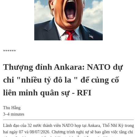
******
Thượng đỉnh Ankara: NATO dự
chi "nhiều tỷ đô la " để củng cố
liên minh quân sự - RFI
Thu Hằng
3–4 minutes
Lãnh đạo của 32 nước thành viên NATO họp tại Ankara, Thổ Nhĩ Kỳ trong
hai ngày 07 và 08/07/2026. Chương trình nghị sự sẽ bao gồm việc tăng chi