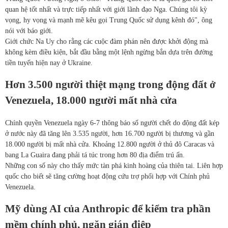
quan hệ tốt nhất và trực tiếp nhất với giới lãnh đạo Nga. Chúng tôi kỳ
vọng, hy vọng và mạnh mẽ kêu gọi Trung Quốc sử dụng kênh đó", ông
nói với báo giới.
Giới chức Na Uy cho rằng các cuộc đàm phán nên được khởi động mà
không kèm điều kiện, bắt đầu bằng một lệnh ngừng bắn dựa trên đường
tiền tuyến hiện nay ở Ukraine.
Hơn 3.500 người thiệt mạng trong động đất ở
Venezuela, 18.000 người mất nhà cửa
Chính quyền Venezuela ngày 6-7 thông báo số người chết do động đất kép
ở nước này đã tăng lên 3.535 người, hơn 16.700 người bị thương và gần
18.000 người bị mất nhà cửa. Khoảng 12.800 người ở thủ đô Caracas và
bang La Guaira đang phải tá túc trong hơn 80 địa điểm trú ấn.
Những con số này cho thấy mức tàn phá kinh hoàng của thiên tai. Liên hợp
quốc cho biết sẽ tăng cường hoạt động cứu trợ phối hợp với Chính phủ
Venezuela.
Mỹ dùng AI của Anthropic để kiểm tra phần
mềm chính phủ, ngăn gián điệp