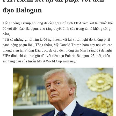
đạo Balogun
Tổng thống Trump nói ông đã đề nghị Chủ tịch FIFA xem xét lại chiếc thẻ
đỏ với tiền đạo Balogun, cho rằng quyết định của trọng tài là không công
bằng.
"Tất cả những gì tôi làm là đề nghị xem xét lại vì tôi nghĩ đó không phải
hành động phạm lỗi", Tổng thống Mỹ Donald Trump hôm nay nói với các
phóng viên tại Phòng Bầu dục, đề cập đến thông tin Nhà Trắng đã đề nghị
FIFA đình chỉ án treo giò đối với tiền đạo Folarin Balogun, 25 tuổi, chân
sút hàng đầu của tuyển Mỹ ở World Cup năm nay.