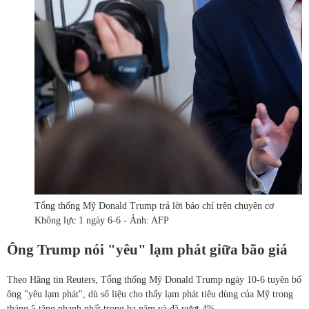
Tổng thống Mỹ Donald Trump trả lời báo chí trên chuyên cơ
Không lực 1 ngày 6-6 - Ảnh: AFP
Ông Trump nói "yêu" lạm phát giữa bão giá
Theo Hãng tin Reuters, Tổng thống Mỹ Donald Trump ngày 10-6 tuyên bố
ông "yêu lạm phát", dù số liệu cho thấy lạm phát tiêu dùng của Mỹ trong
tháng 5 tăng nhanh nhất trong ba năm và đã vượt 4%.