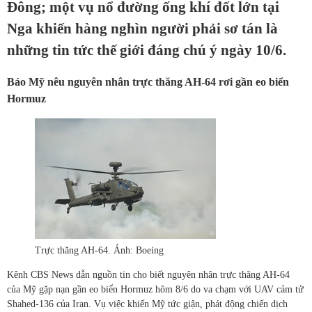
Đông; một vụ nổ đường ống khí đốt lớn tại
Nga khiến hàng nghìn người phải sơ tán là
những tin tức thế giới đáng chú ý ngày 10/6.
Báo Mỹ nêu nguyên nhân trực thăng AH-64 rơi gần eo biển
Hormuz
Trực thăng AH-64. Ảnh: Boeing
Kênh CBS News dẫn nguồn tin cho biết nguyên nhân trực thăng AH-64
của Mỹ gặp nạn gần eo biển Hormuz hôm 8/6 do va chạm với UAV cảm tử
Shahed-136 của Iran. Vụ việc khiến Mỹ tức giận, phát động chiến dịch