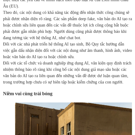
Âu (EU).
Theo đó, các nội dung có khả năng tác động đến nhận thức công chúng sẽ
phải được nhận diện rõ ràng. Các sản phẩm deep fake, văn bản do AI tạo ra
hoặc chỉnh sửa liên quan đến các vấn đề thuộc lợi ích công cộng bắt buộc
phải được gắn nhãn phù hợp. Người dùng cũng phải được thông báo khi
đang tương tác với hệ thống AI, như chat bot.
Đối với các nhà phát triển hệ thống AI tạo sinh, Bộ Quy tắc hướng dẫn
việc gắn dấu nhận diện đối với các nội dung như âm thanh, hình ảnh, video
hoặc văn bản do AI tạo ra hoặc chỉnh sửa.
Đối với các tổ chức và doanh nghiệp ứng dụng AI, văn kiện quy định trách
nhiệm thông báo rõ ràng khi công bố các nội dung giả mạo sâu hoặc các
văn bản do AI tạo ra liên quan đến những vấn đề được dư luận quan tâm,
trong trường hợp chưa có sự biên tập hoặc kiểm chứng của con người.
Niềm vui cùng trái bóng