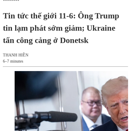
********
Tin tức thế giới 11-6: Ông Trump
tin lạm phát sớm giảm; Ukraine
tấn công cảng ở Donetsk
THANH HIỀN
6–7 minutes