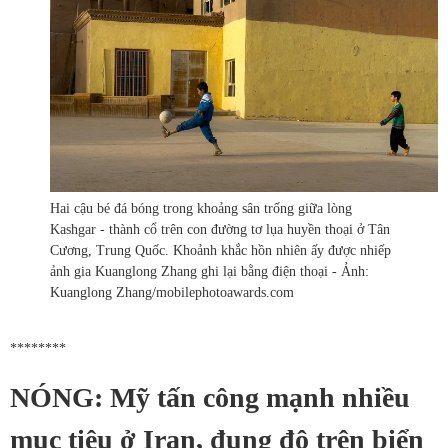
Hai cậu bé đá bóng trong khoảng sân trống giữa lòng
Kashgar - thành cổ trên con đường tơ lụa huyền thoại ở Tân
Cương, Trung Quốc. Khoảnh khắc hồn nhiên ấy được nhiếp
ảnh gia Kuanglong Zhang ghi lại bằng điện thoại - Ảnh:
Kuanglong Zhang/mobilephotoawards.com
********
NÓNG: Mỹ tấn công mạnh nhiều
mục tiêu ở Iran, đụng độ trên biển