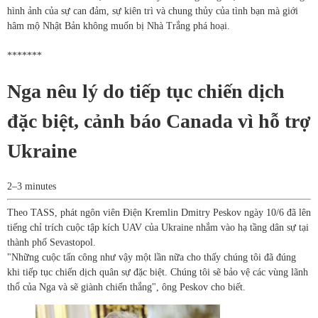
hình ảnh của sự can đảm, sự kiên trì và chung thủy của tình bạn mà giới
hâm mộ Nhật Bản không muốn bị Nhà Trắng phá hoại.
*******
Nga nêu lý do tiếp tục chiến dịch
đặc biệt, cảnh báo Canada vì hỗ trợ
Ukraine
2–3 minutes
Theo TASS, phát ngôn viên Điện Kremlin Dmitry Peskov ngày 10/6 đã lên
tiếng chỉ trích cuộc tập kích UAV của Ukraine nhắm vào hạ tầng dân sự tại
thành phố Sevastopol.
"Những cuộc tấn công như vậy một lần nữa cho thấy chúng tôi đã đúng
khi tiếp tục chiến dịch quân sự đặc biệt. Chúng tôi sẽ bảo vệ các vùng lãnh
thổ của Nga và sẽ giành chiến thắng", ông Peskov cho biết.