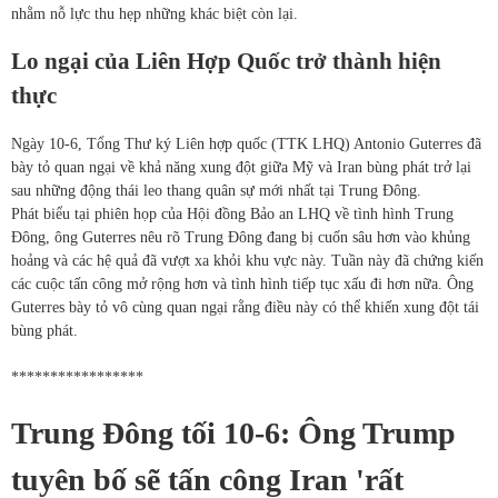
nhằm nỗ lực thu hẹp những khác biệt còn lại.
Lo ngại của Liên Hợp Quốc trở thành hiện
thực
Ngày 10-6, Tổng Thư ký Liên hợp quốc (TTK LHQ) Antonio Guterres đã
bày tỏ quan ngại về khả năng xung đột giữa Mỹ và Iran bùng phát trở lại
sau những động thái leo thang quân sự mới nhất tại Trung Đông.
Phát biểu tại phiên họp của Hội đồng Bảo an LHQ về tình hình Trung
Đông, ông Guterres nêu rõ Trung Đông đang bị cuốn sâu hơn vào khủng
hoảng và các hệ quả đã vượt xa khỏi khu vực này. Tuần này đã chứng kiến
các cuộc tấn công mở rộng hơn và tình hình tiếp tục xấu đi hơn nữa. Ông
Guterres bày tỏ vô cùng quan ngại rằng điều này có thể khiến xung đột tái
bùng phát.
*****************
Trung Đông tối 10-6: Ông Trump
tuyên bố sẽ tấn công Iran 'rất