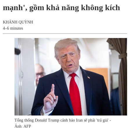
mạnh', gồm khả năng không kích
KHÁNH QUỲNH
4–6 minutes
Tổng thống Donald Trump cảnh báo Iran sẽ phải 'trả giá' -
Ảnh: AFP