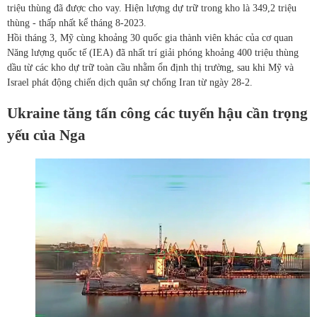
triệu thùng đã được cho vay. Hiện lượng dự trữ trong kho là 349,2 triệu
thùng - thấp nhất kể tháng 8-2023.
Hồi tháng 3, Mỹ cùng khoảng 30 quốc gia thành viên khác của cơ quan
Năng lượng quốc tế (IEA) đã nhất trí giải phóng khoảng 400 triệu thùng
dầu từ các kho dự trữ toàn cầu nhằm ổn định thị trường, sau khi Mỹ và
Israel phát động chiến dịch quân sự chống Iran từ ngày 28-2.
Ukraine tăng tấn công các tuyến hậu cần trọng
yếu của Nga