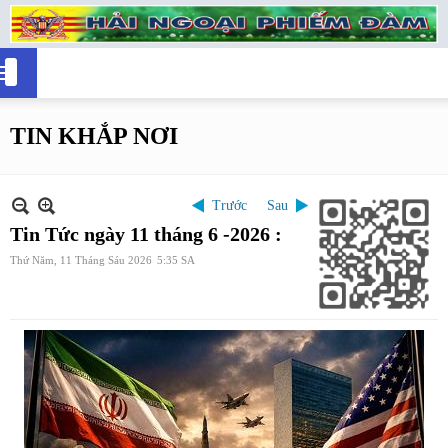
TIN KHẮP NƠI
Trước
Sau
Tin Tức ngày 11 tháng 6 -2026 :
Thứ Năm, 11 Tháng Sáu 2026
5:35 SA