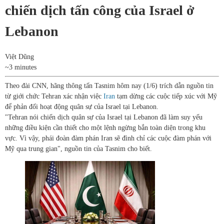
chiến dịch tấn công của Israel ở
Lebanon
Việt Dũng
~3 minutes
Theo đài CNN, hãng thông tấn Tasnim hôm nay (1/6) trích dẫn nguồn tin
từ giới chức Tehran xác nhận việc
Iran
tạm dừng các cuộc tiếp xúc với Mỹ
để phản đối hoạt động quân sự của Israel tại Lebanon.
"Tehran nói chiến dịch quân sự của Israel tại Lebanon đã làm suy yếu
những điều kiện cần thiết cho một lệnh ngừng bắn toàn diện trong khu
vực. Vì vậy, phái đoàn đàm phán Iran sẽ đình chỉ các cuộc đàm phán với
Mỹ qua trung gian", nguồn tin của Tasnim cho biết.