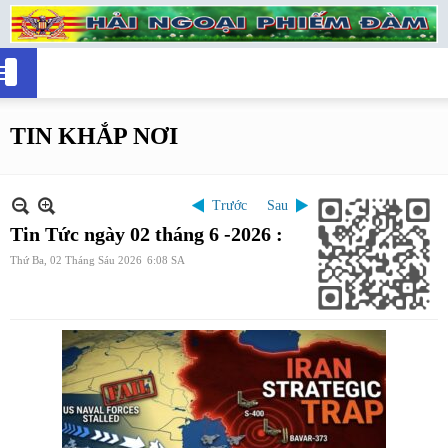
TIN KHẮP NƠI
Trước
Sau
Tin Tức ngày 02 tháng 6 -2026 :
Thứ Ba, 02 Tháng Sáu 2026
6:08 SA