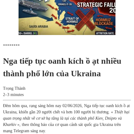
********
Nga tiếp tục oanh kích ồ ạt nhiều
thành phố lớn của Ukraina
Trọng Thành
2–3 minutes
Đêm hôm qua, rạng sáng hôm nay 02/06/2026, Nga tiếp tục oanh kích ồ ạt
Ukraina, khiến gần 20 người chết và hơn 100 người bị thương. «
Thiệt hại
quan trọng nhất về cơ sở hạ tầng là tại các thành phố Kiev, Dnipro và
Kharkiv
», theo thông báo của cơ quan cảnh sát quốc gia Ukraina trên
mạng Telegram sáng nay.