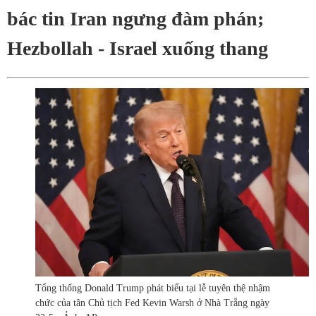
bác tin Iran ngưng đàm phán;
Hezbollah - Israel xuống thang
Tổng thống Donald Trump phát biểu tại lễ tuyên thệ nhậm
chức của tân Chủ tịch Fed Kevin Warsh ở Nhà Trắng ngày