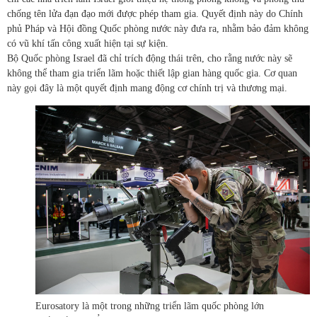
chống tên lửa đạn đạo mới được phép tham gia. Quyết định này do Chính
phủ Pháp và Hội đồng Quốc phòng nước này đưa ra, nhằm bảo đảm không
có vũ khí tấn công xuất hiện tại sự kiện.
Bộ Quốc phòng Israel đã chỉ trích động thái trên, cho rằng nước này sẽ
không thể tham gia triển lãm hoặc thiết lập gian hàng quốc gia. Cơ quan
này gọi đây là một quyết định mang động cơ chính trị và thương mại.
Eurosatory là một trong những triển lãm quốc phòng lớn