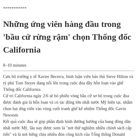
***********
Những ứng viên hàng đầu trong
'bầu cử rừng rậm' chọn Thống đốc
California
8–10 minutes
Cựu bộ trưởng y tế Xavier Becerra, bình luận viên bảo thủ Steve Hilton và
tỷ phú Tom Steyer đang nổi lên trong cuộc đua đầy hỗn loạn vào ghế
Thống đốc California.
Cử tri California ngày 2/6 sẽ bỏ phiếu vòng bầu cử sơ bộ trong cuộc đua
được đánh giá là hỗn loạn và có tác động lớn nhất nước Mỹ hiện tại, nhằm
chọn hai ứng viên vào vòng cuối tranh ghế kế nhiệm Thống đốc Gavin
Newsom.
Kết quả cuộc đua sẽ góp phần định hình đường hướng của bang đông dân
nhất nước Mỹ, lâu nay được xem là "nơi thử nghiệm nhiều chính sách cấp
tiến" và là nơi hứng chịu nhiều đòn công kích của Tổng thống Donald