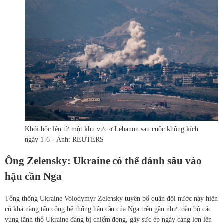
Khói bốc lên từ một khu vực ở Lebanon sau cuộc không kích
ngày 1-6 - Ảnh: REUTERS
Ông Zelensky: Ukraine có thể đánh sâu vào
hậu cần Nga
Tổng thống Ukraine Volodymyr Zelensky tuyên bố quân đội nước này hiện
có khả năng tấn công hệ thống hậu cần của Nga trên gần như toàn bộ các
vùng lãnh thổ Ukraine đang bị chiếm đóng, gây sức ép ngày càng lớn lên