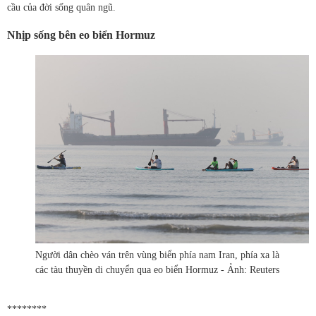
cầu của đời sống quân ngũ.
Nhịp sống bên eo biển Hormuz
Người dân chèo ván trên vùng biển phía nam Iran, phía xa là
các tàu thuyền di chuyển qua eo biển Hormuz - Ảnh: Reuters
********