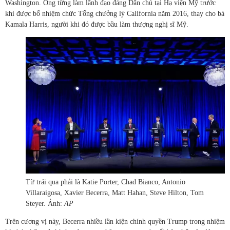
Washington. Ông từng làm lãnh đạo đảng Dân chủ tại Hạ viện Mỹ trước
khi được bổ nhiệm chức Tổng chưởng lý California năm 2016, thay cho bà
Kamala Harris, người khi đó được bầu làm thượng nghị sĩ Mỹ.
Từ trái qua phải là Katie Porter, Chad Bianco, Antonio
Villaraigosa, Xavier Becerra, Matt Hahan, Steve Hilton, Tom
Steyer. Ảnh:
AP
Trên cương vị này, Becerra nhiều lần kiện chính quyền Trump trong nhiệm