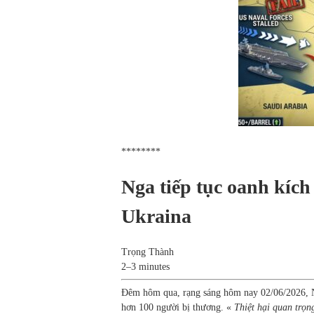
********
Nga tiếp tục oanh kích
Ukraina
Trọng Thành
2–3 minutes
Đêm hôm qua, rạng sáng hôm nay 02/06/2026, Ng
hơn 100 người bị thương. «
Thiệt hại quan trọn