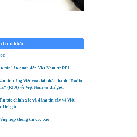
 tham khảo
bc
in tức liên quan đến Việt Nam từ RFI
ản tin tiếng Việt của đài phát thanh "Radio
ia" (RFA) về Việt Nam và thế giới
Tin tức chính xác và đáng tin cậy về Việt
 Thế giới
ổng hợp thông tin các báo