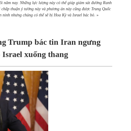
cuối năm nay. Những lực lượng này có thể giúp giám sát đường Ranh
ã chấp thuận ý tưởng này và phương án này cũng được Trung Quốc
an ninh nhưng chúng có thể sẽ bị Hoa Kỳ và Israel bác bỏ
. »
Ông Trump bác tin Iran ngưng
 Israel xuống thang