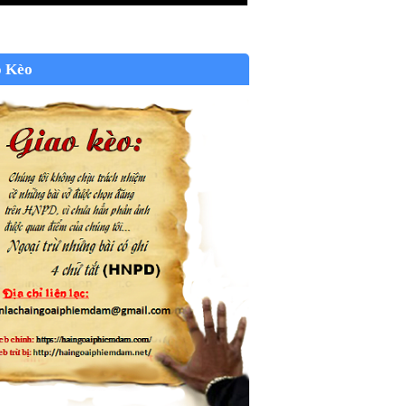
o Kèo