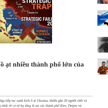
 ồ ạt nhiều thành phố lớn của
a tiếp tục oanh kích ồ ạt Ukraina, khiến gần 20 người chết và
g nhất về cơ sở hạ tầng là tại các thành phố Kiev, Dnipro và