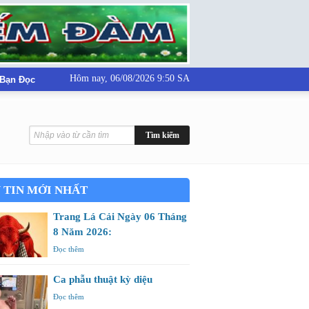
Hôm nay,
06/08/2026 9:50 SA
 Bạn Đọc
 TIN MỚI NHẤT
Trang Lá Cải Ngày 06 Tháng
8 Năm 2026:
Đọc thêm
Ca phẫu thuật kỳ diệu
Đọc thêm