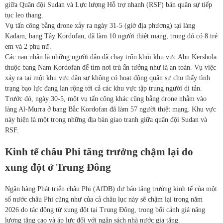
giữa Quân đội Sudan và Lực lượng Hỗ trợ nhanh (RSF) bán quân sự tiếp
tục leo thang.
Vụ tấn công bằng drone xảy ra ngày 31-5 (giờ địa phương) tại làng
Kadam, bang Tây Kordofan, đã làm 10 người thiệt mạng, trong đó có 8 trẻ
em và 2 phụ nữ.
Các nạn nhân là những người dân đã chạy trốn khỏi khu vực Abu Kershola
thuộc bang Nam Kordofan để tìm nơi trú ẩn tưởng như là an toàn. Vụ việc
xảy ra tại một khu vực dân sự không có hoạt động quân sự cho thấy tình
trạng bạo lực đang lan rộng tới cả các khu vực tập trung người di tản.
Trước đó, ngày 30-5, một vụ tấn công khác cũng bằng drone nhằm vào
làng Al-Murra ở bang Bắc Kordofan đã làm 57 người thiệt mạng. Khu vực
này hiện là một trong những địa bàn giao tranh giữa quân đội Sudan và
RSF.
Kinh tế châu Phi tăng trưởng chậm lại do
xung đột ở Trung Đông
Ngân hàng Phát triển châu Phi (AfDB) dự báo tăng trưởng kinh tế của một
số nước châu Phi cũng như của cả châu lục này sẽ chậm lại trong năm
2026 do tác động từ xung đột tại Trung Đông, trong bối cảnh giá năng
lượng tăng cao và áp lực đối với ngân sách nhà nước gia tăng.