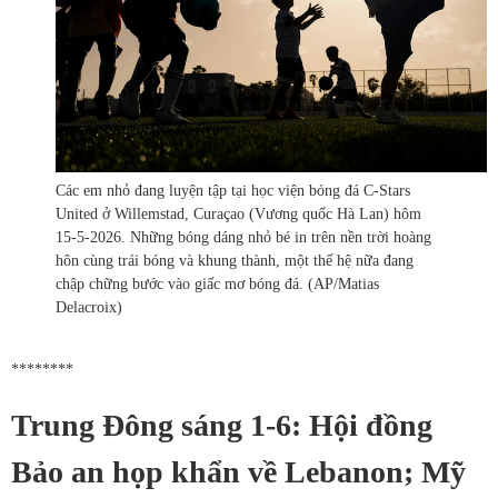
Các em nhỏ đang luyện tập tại học viện bóng đá C-Stars
United ở Willemstad, Curaçao (Vương quốc Hà Lan) hôm
15-5-2026. Những bóng dáng nhỏ bé in trên nền trời hoàng
hôn cùng trái bóng và khung thành, một thế hệ nữa đang
chập chững bước vào giấc mơ bóng đá. (AP/Matias
Delacroix)
********
Trung Đông sáng 1-6: Hội đồng
Bảo an họp khẩn về Lebanon; Mỹ