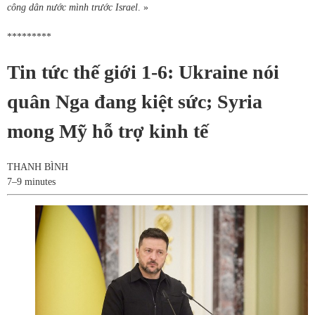
công dân nước mình trước Israel
. »
*********
Tin tức thế giới 1-6: Ukraine nói
quân Nga đang kiệt sức; Syria
mong Mỹ hỗ trợ kinh tế
THANH BÌNH
7–9 minutes