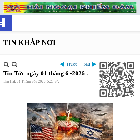
TIN KHẮP NƠI
Trước
Sau
Tin Tức ngày 01 tháng 6 -2026 :
Thứ Hai, 01 Tháng Sáu 2026
5:25 SA