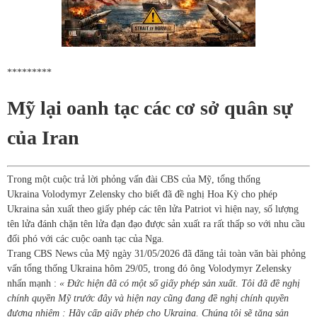
*********
Mỹ lại oanh tạc các cơ sở quân sự
của Iran
Trong một cuộc trả lời phỏng vấn đài CBS của Mỹ, tổng thống
Ukraina Volodymyr Zelensky cho biết đã đề nghị Hoa Kỳ cho phép
Ukraina sản xuất theo giấy phép các tên lửa Patriot vì hiện nay, số lượng
tên lửa đánh chặn tên lửa đạn đạo được sản xuất ra rất thấp so với nhu cầu
đối phó với các cuộc oanh tạc của Nga.
Trang CBS News của Mỹ ngày 31/05/2026 đã đăng tải toàn văn bài phỏng
vấn tổng thống Ukraina hôm 29/05, trong đó ông Volodymyr Zelensky
nhấn mạnh :
« Đức hiện đã có một số giấy phép sản xuất. Tôi đã đề nghị
chính quyền Mỹ trước đây và hiện nay cũng đang đề nghị chính quyền
đương nhiệm : Hãy cấp giấy phép cho Ukraina. Chúng tôi sẽ tăng sản