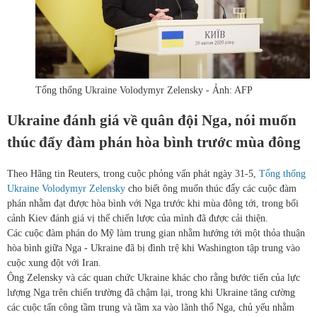
Tổng thống Ukraine Volodymyr Zelensky - Ảnh: AFP
Ukraine đánh giá về quân đội Nga, nói muốn
thúc đẩy đàm phán hòa bình trước mùa đông
Theo Hãng tin Reuters, trong cuộc phỏng vấn phát ngày 31-5,
Tổng thống
Ukraine Volodymyr Zelensky
cho biết ông muốn thúc đẩy các cuộc đàm
phán nhằm đạt được hòa bình với Nga trước khi mùa đông tới, trong bối
cảnh Kiev đánh giá vị thế chiến lược của mình đã được cải thiện.
Các cuộc đàm phán do Mỹ làm trung gian nhằm hướng tới một thỏa thuận
hòa bình giữa Nga - Ukraine đã bị đình trệ khi Washington tập trung vào
cuộc xung đột với Iran.
Ông Zelensky và các quan chức Ukraine khác cho rằng bước tiến của lực
lượng Nga trên chiến trường đã chậm lại, trong khi Ukraine tăng cường
các cuộc tấn công tầm trung và tầm xa vào lãnh thổ Nga, chủ yếu nhằm