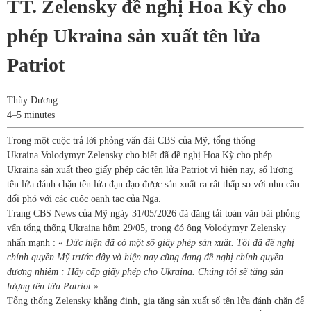
TT. Zelensky đề nghị Hoa Kỳ cho
phép Ukraina sản xuất tên lửa
Patriot
Thùy Dương
4–5 minutes
Trong một cuộc trả lời phỏng vấn đài CBS của Mỹ, tổng thống
Ukraina Volodymyr Zelensky cho biết đã đề nghị Hoa Kỳ cho phép
Ukraina sản xuất theo giấy phép các tên lửa Patriot vì hiện nay, số lượng
tên lửa đánh chặn tên lửa đạn đạo được sản xuất ra rất thấp so với nhu cầu
đối phó với các cuộc oanh tạc của Nga.
Trang CBS News của Mỹ ngày 31/05/2026 đã đăng tải toàn văn bài phỏng
vấn tổng thống Ukraina hôm 29/05, trong đó ông Volodymyr Zelensky
nhấn mạnh :
« Đức hiện đã có một số giấy phép sản xuất. Tôi đã đề nghị
chính quyền Mỹ trước đây và hiện nay cũng đang đề nghị chính quyền
đương nhiệm : Hãy cấp giấy phép cho Ukraina. Chúng tôi sẽ tăng sản
lượng tên lửa Patriot ».
Tổng thống Zelensky khẳng định, gia tăng sản xuất số tên lửa đánh chặn để