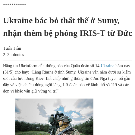
***********
Ukraine bác bỏ thất thế ở Sumy,
nhận thêm bệ phóng IRIS-T từ Đức
Tuấn Trần
2–3 minutes
Hãng tin Ukrinform dẫn thông báo của Quân đoàn số 14
Ukraine
hôm nay
(31/5) cho hay: “Làng Riasne ở tỉnh Sumy, Ukraine vẫn nằm dưới sự kiểm
soát của lực lượng Kiev. Bất chấp những thông tin được Nga tuyên bố gần
đây về việc chiếm đóng ngôi làng, Lữ đoàn bảo vệ lãnh thổ số 119 và các
đơn vị khác vẫn giữ vững vị trí”.