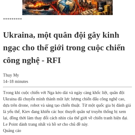
*********
Ukraina, một quân đội gây kinh
ngạc cho thế giới trong cuộc chiến
công nghệ - RFI
Thụy My
14–18 minutes
Trong khi cuộc chiến với Nga kéo dài và ngày càng khốc liệt, quân đội
Ukraina đã chuyển mình thành một lực lượng chiến đấu công nghệ cao,
dựa trên drone, robot và sáng tạo chiến thuật. Từ một quốc gia bị đánh giá
là yếu thế, Kiev đang khiến các học thuyết quân sự truyền thống bị xem
lại, đồng thời làm thay đổi cách nhìn của thế giới về chiến tranh hiện đại.
Le Point dành trang nhất và hồ sơ cho chủ đề này.
Quảng cáo