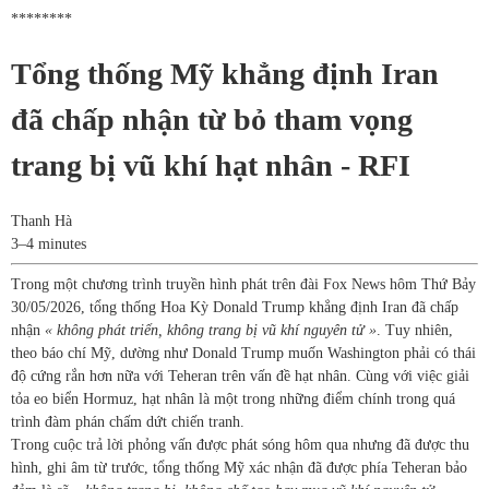
********
Tổng thống Mỹ khẳng định Iran
đã chấp nhận từ bỏ tham vọng
trang bị vũ khí hạt nhân - RFI
Thanh Hà
3–4 minutes
Trong một chương trình truyền hình phát trên đài Fox News hôm Thứ Bảy
30/05/2026, tổng thống Hoa Kỳ Donald Trump khẳng định Iran đã chấp
nhận
« không phát triển, không trang bị vũ khí nguyên tử »
. Tuy nhiên,
theo báo chí Mỹ, dường như Donald Trump muốn Washington phải có thái
độ cứng rắn hơn nữa với Teheran trên vấn đề hạt nhân. Cùng với việc giải
tỏa eo biển Hormuz, hạt nhân là một trong những điểm chính trong quá
trình đàm phán chấm dứt chiến tranh.
Trong cuộc trả lời phỏng vấn được phát sóng hôm qua nhưng đã được thu
hình, ghi âm từ trước, tổng thống Mỹ xác nhận đã được phía Teheran bảo