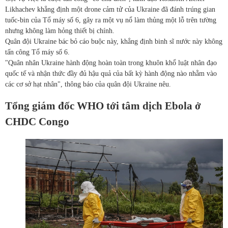
Likhachev khẳng định một drone cảm tử của Ukraine đã đánh trúng gian
tuốc-bin của Tổ máy số 6, gây ra một vụ nổ làm thủng một lỗ trên tường
nhưng không làm hỏng thiết bị chính.
Quân đội Ukraine bác bỏ cáo buộc này, khẳng định binh sĩ nước này không
tấn công Tổ máy số 6.
"Quân nhân Ukraine hành động hoàn toàn trong khuôn khổ luật nhân đạo
quốc tế và nhận thức đầy đủ hậu quả của bất kỳ hành động nào nhằm vào
các cơ sở hạt nhân", thông báo của quân đội Ukraine nêu.
Tổng giám đốc WHO tới tâm dịch Ebola ở
CHDC Congo