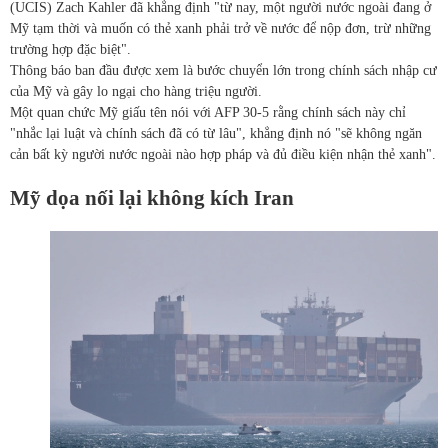
(UCIS) Zach Kahler đã khẳng định "từ nay, một người nước ngoài đang ở
Mỹ tạm thời và muốn có thẻ xanh phải trở về nước để nộp đơn, trừ những
trường hợp đặc biệt".
Thông báo ban đầu được xem là bước chuyển lớn trong chính sách nhập cư
của Mỹ và gây lo ngại cho hàng triệu người.
Một quan chức Mỹ giấu tên nói với AFP 30-5 rằng chính sách này chỉ
"nhắc lại luật và chính sách đã có từ lâu", khẳng định nó "sẽ không ngăn
cản bất kỳ người nước ngoài nào hợp pháp và đủ điều kiện nhận thẻ xanh".
Mỹ dọa nối lại không kích Iran