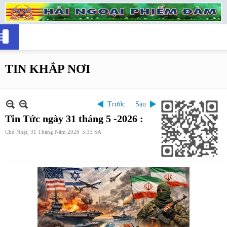
TIN KHẮP NƠI
Trước
Sau
Tin Tức ngày 31 tháng 5 -2026 :
Chủ Nhật, 31 Tháng Năm 2026
5:33 SA