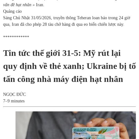
vấn đề hạt nhân »
Iran.
Quảng cáo
Sáng Chủ Nhật 31/05/2026, truyền thông Teheran loan báo trong 24 giờ
qua, Iran đã cho phép 28 tàu chở hàng đi qua eo biển chiến lược này.
************
Tin tức thế giới 31-5: Mỹ rút lại
quy định về thẻ xanh; Ukraine bị tố
tấn công nhà máy điện hạt nhân
NGỌC ĐỨC
7–9 minutes