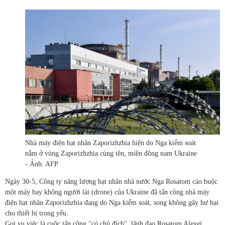
Nhà máy điện hạt nhân Zaporizhzhia hiện do Nga kiểm soát
nằm ở vùng Zaporizhzhia cùng tên, miền đông nam Ukraine
- Ảnh: AFP
Ngày 30-5, Công ty năng lượng hạt nhân nhà nước Nga Rosatom cáo buộc
một máy bay không người lái (drone) của Ukraine đã tấn công nhà máy
điện hạt nhân Zaporizhzhia đang do Nga kiểm soát, song không gây hư hại
cho thiết bị trọng yếu.
Gọi vụ việc là cuộc tấn công "có chủ đích", lãnh đạo Rosatom Alexei