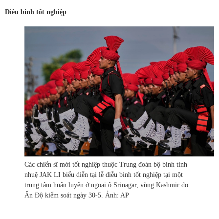
Diễu binh tốt nghiệp
Các chiến sĩ mới tốt nghiệp thuộc Trung đoàn bộ binh tinh
nhuệ JAK LI biểu diễn tại lễ diễu binh tốt nghiệp tại một
trung tâm huấn luyện ở ngoại ô Srinagar, vùng Kashmir do
Ấn Độ kiểm soát ngày 30-5. Ảnh: AP