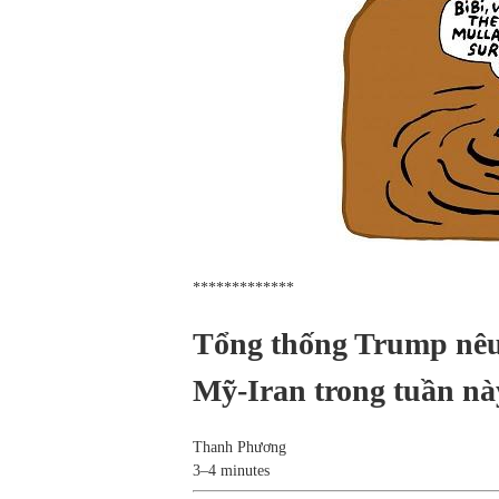
*************
Tổng thống Trump nêu
Mỹ-Iran trong tuần này
Thanh Phương
3–4 minutes