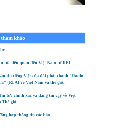
 tham khảo
bc
in tức liên quan đến Việt Nam từ RFI
ản tin tiếng Việt của đài phát thanh "Radio
ia" (RFA) về Việt Nam và thế giới
Tin tức chính xác và đáng tin cậy về Việt
 Thế giới
ổng hợp thông tin các báo