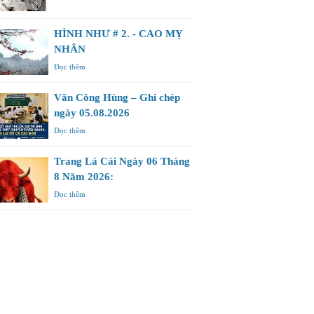
HÌNH NHƯ # 2. - CAO MỴ
NHÂN
Đọc thêm
Văn Công Hùng – Ghi chép
ngày 05.08.2026
Đọc thêm
Trang Lá Cải Ngày 06 Tháng
8 Năm 2026:
Đọc thêm