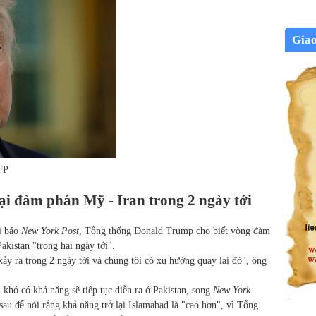
Gia
FP
ại đàm phán Mỹ - Iran trong 2 ngày tới
i báo
New York Post
, Tổng thống Donald Trump cho biết vòng đàm
Pakistan "trong hai ngày tới".
 xảy ra trong 2 ngày tới và chúng tôi có xu hướng quay lại đó", ông
hó có khả năng sẽ tiếp tục diễn ra ở Pakistan, song
New York
sau để nói rằng khả năng trở lại Islamabad là "cao hơn", vì Tổng