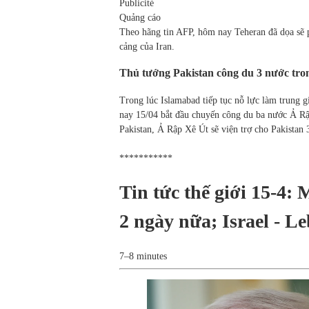
Publicité
Quảng cáo
Theo hãng tin AFP, hôm nay Teheran đã dọa sẽ 
cảng của Iran.
Thủ tướng Pakistan công du 3 nước tro
Trong lúc Islamabad tiếp tục nỗ lực làm trung 
nay 15/04 bắt đầu chuyến công du ba nước Ả R
Pakistan, Ả Rập Xê Út sẽ viện trợ cho Pakistan
***********
Tin tức thế giới 15-4: 
2 ngày nữa; Israel - L
7–8 minutes