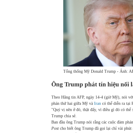
Tổng thống Mỹ Donald Trump - Ảnh: A
Ông Trump phát tín hiệu nối l
Theo Hãng tin AFP, ngày 14-4 (giờ Mỹ), nói vớ
phán thứ hai giữa Mỹ và
Iran
có thể diễn ra tại 
"Quý vị nên ở đó, thật đấy, vì điều gì đó có thể
Trump chia sẻ.
Ban đầu ông Trump nói rằng các cuộc đàm phán k
Post
cho biết ông Trump đã gọi lại chỉ vài phút 