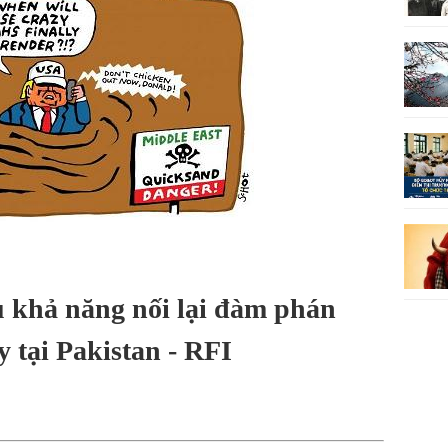
 khả năng nối lại đàm phán
 tại Pakistan - RFI