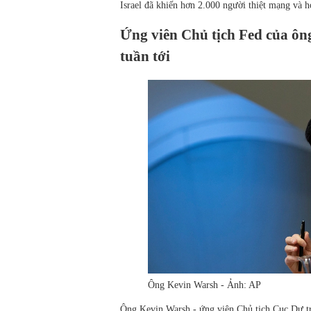
Israel đã khiến hơn 2.000 người thiệt mạng và h
Ứng viên Chủ tịch Fed của ôn
tuần tới
Ông Kevin Warsh - Ảnh: AP
Ông Kevin Warsh - ứng viên Chủ tịch Cục Dự tr