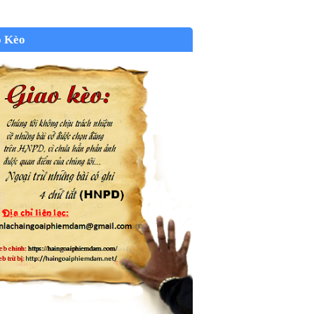
o Kèo