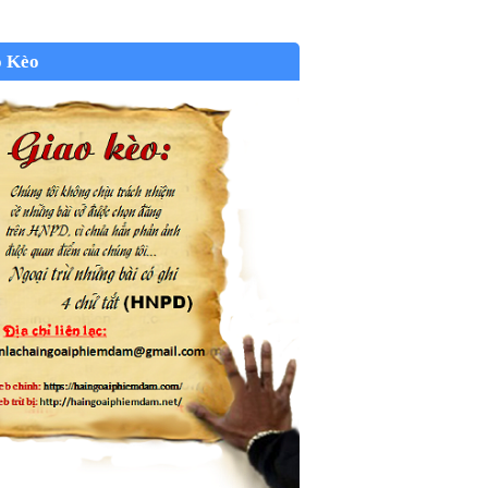
o Kèo