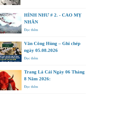
HÌNH NHƯ # 2. - CAO MỴ
NHÂN
Đọc thêm
Văn Công Hùng – Ghi chép
ngày 05.08.2026
Đọc thêm
Trang Lá Cải Ngày 06 Tháng
8 Năm 2026:
Đọc thêm