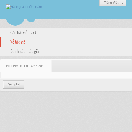
Tiếng Việt
Các bài viết (27)
Về tác giả
Danh sách tác giả
HTTP://TRITHUCVN.NET
Quay lại