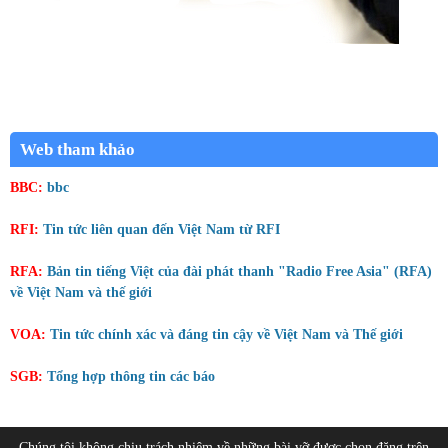
Web tham khảo
BBC:
bbc
RFI:
Tin tức liên quan đến Việt Nam từ RFI
RFA:
Bản tin tiếng Việt của đài phát thanh "Radio Free Asia" (RFA)
về Việt Nam và thế giới
VOA:
Tin tức chính xác và đáng tin cậy về Việt Nam và Thế giới
SGB:
Tổng hợp thông tin các báo
Chúng tôi không chịu trách nhiệm về những bài vỡ được chọn đăng trên