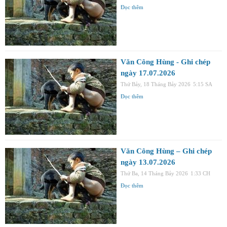
Đọc thêm
Văn Công Hùng - Ghi chép
ngày 17.07.2026
Thứ Bảy, 18 Tháng Bảy 2026
5:15 SA
Đọc thêm
Văn Công Hùng – Ghi chép
ngày 13.07.2026
Thứ Ba, 14 Tháng Bảy 2026
1:33 CH
Đọc thêm