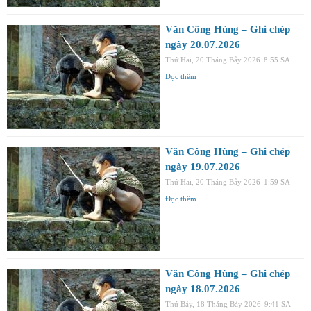
Văn Công Hùng – Ghi chép
ngày 20.07.2026
Thứ Hai, 20 Tháng Bảy 2026
8:55 SA
Đọc thêm
Văn Công Hùng – Ghi chép
ngày 19.07.2026
Thứ Hai, 20 Tháng Bảy 2026
1:59 SA
Đọc thêm
Văn Công Hùng – Ghi chép
ngày 18.07.2026
Thứ Bảy, 18 Tháng Bảy 2026
9:41 SA