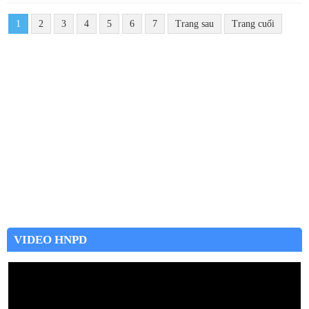
1
2
3
4
5
6
7
Trang sau
Trang cuối
VIDEO HNPD