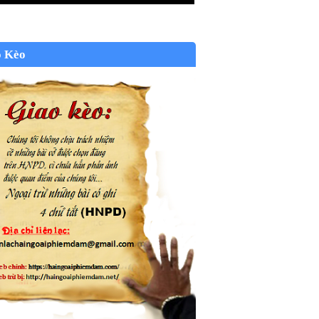
o Kèo