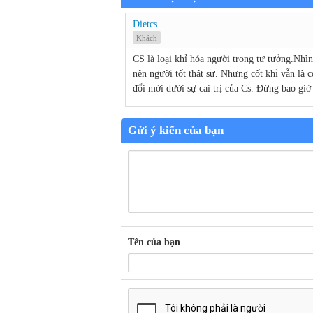
Dietcs
Khách
CS là loại khỉ hóa người trong tư tưởng.Nhìn 
nên người tốt thật sự. Nhưng cốt khỉ vẫn là 
đổi mới dưới sự cai trị của Cs. Đừng bao giờ 
Gửi ý kiến của bạn
Tên của bạn