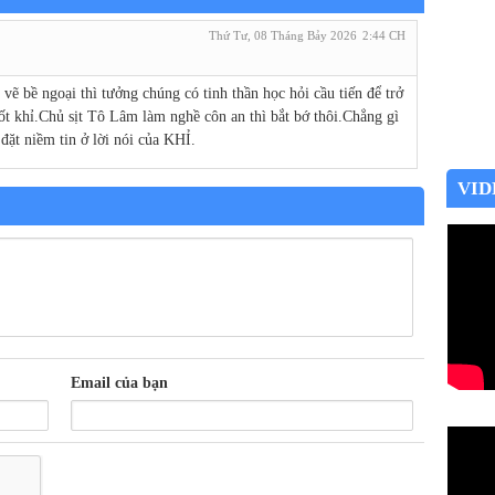
Thứ Tư, 08 Tháng Bảy 2026
2:44 CH
vẽ bề ngoại thì tưởng chúng có tinh thần học hỏi cầu tiến để trở
cốt khỉ.Chủ sịt Tô Lâm làm nghề côn an thì bắt bớ thôi.Chẳng gì
đặt niềm tin ở lời nói của KHỈ.
VID
Email của bạn