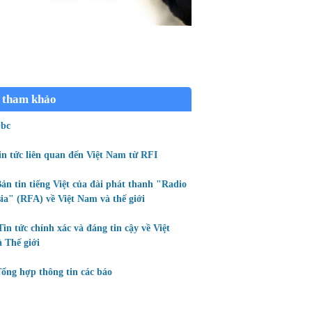
 tham khảo
bc
in tức liên quan đến Việt Nam từ RFI
ản tin tiếng Việt của đài phát thanh "Radio
ia" (RFA) về Việt Nam và thế giới
Tin tức chính xác và đáng tin cậy về Việt
 Thế giới
ổng hợp thông tin các báo