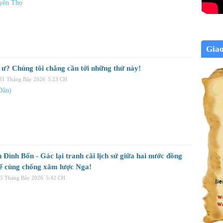
yễn Thọ
Gia
ệ ư? Chúng tôi chẳng cần tới những thứ này!
 31 Tháng Bảy 2026
5:23 CH
Dân)
Đình Bổn - Gác lại tranh cãi lịch sử giữa hai nước đồng
ể cùng chống xâm lược Nga!
15 Tháng Bảy 2026
5:42 CH