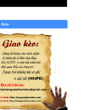
o Kèo