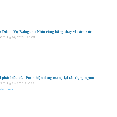
n Đức – Vụ Balogun : Nhìn công bằng thay vì cảm xúc
 06 Tháng Bảy 2026
4:03 CH
i phát biểu của Putin hiện đang mang lại tác dụng ngược
 29 Tháng Sáu 2026
9:40 SA
gdan.com