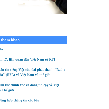
 tham khảo
bc
in tức liên quan đến Việt Nam từ RFI
ản tin tiếng Việt của đài phát thanh "Radio
ia" (RFA) về Việt Nam và thế giới
Tin tức chính xác và đáng tin cậy về Việt
 Thế giới
ổng hợp thông tin các báo