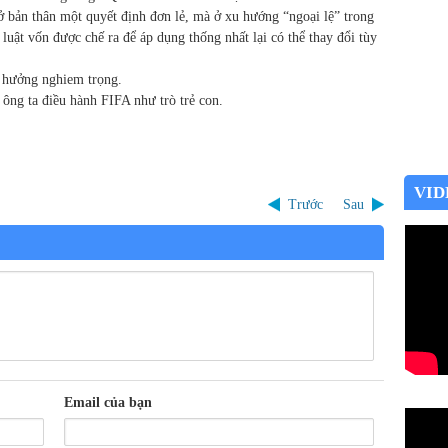
 bản thân một quyết định đơn lẻ, mà ở xu hướng “ngoại lệ” trong
luật vốn được chế ra để áp dụng thống nhất lại có thể thay đổi tùy
h hưởng nghiem trọng.
 ông ta điều hành FIFA như trò trẻ con.
VID
Trước
Sau
Email của bạn