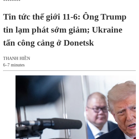
********
Tin tức thế giới 11-6: Ông Trump
tin lạm phát sớm giảm; Ukraine
tấn công cảng ở Donetsk
THANH HIỀN
6–7 minutes