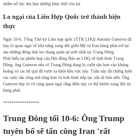
nhằm nỗ lực thu hẹp những khác biệt còn lại.
Lo ngại của Liên Hợp Quốc trở thành hiện
thực
Ngày 10-6, Tổng Thư ký Liên hợp quốc (TTK LHQ) Antonio Guterres đã
bày tỏ quan ngại về khả năng xung đột giữa Mỹ và Iran bùng phát trở lại
sau những động thái leo thang quân sự mới nhất tại Trung Đông.
Phát biểu tại phiên họp của Hội đồng Bảo an LHQ về tình hình Trung
Đông, ông Guterres nêu rõ Trung Đông đang bị cuốn sâu hơn vào khủng
hoảng và các hệ quả đã vượt xa khỏi khu vực này. Tuần này đã chứng kiến
các cuộc tấn công mở rộng hơn và tình hình tiếp tục xấu đi hơn nữa. Ông
Guterres bày tỏ vô cùng quan ngại rằng điều này có thể khiến xung đột tái
bùng phát.
*****************
Trung Đông tối 10-6: Ông Trump
tuyên bố sẽ tấn công Iran 'rất