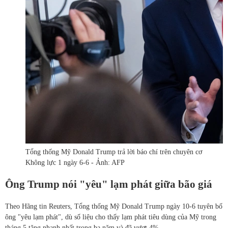
Tổng thống Mỹ Donald Trump trả lời báo chí trên chuyên cơ
Không lực 1 ngày 6-6 - Ảnh: AFP
Ông Trump nói "yêu" lạm phát giữa bão giá
Theo Hãng tin Reuters, Tổng thống Mỹ Donald Trump ngày 10-6 tuyên bố
ông "yêu lạm phát", dù số liệu cho thấy lạm phát tiêu dùng của Mỹ trong
tháng 5 tăng nhanh nhất trong ba năm và đã vượt 4%.