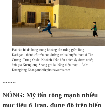
Hai cậu bé đá bóng trong khoảng sân trống giữa lòng
Kashgar - thành cổ trên con đường tơ lụa huyền thoại ở Tân
Cương, Trung Quốc. Khoảnh khắc hồn nhiên ấy được nhiếp
ảnh gia Kuanglong Zhang ghi lại bằng điện thoại - Ảnh:
Kuanglong Zhang/mobilephotoawards.com
********
NÓNG: Mỹ tấn công mạnh nhiều
mục tiêu ở Iran, đụng độ trên biển