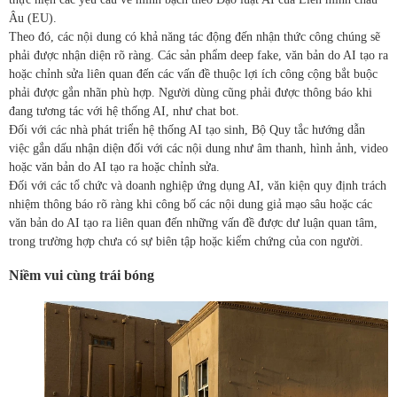
Âu (EU).
Theo đó, các nội dung có khả năng tác động đến nhận thức công chúng sẽ
phải được nhận diện rõ ràng. Các sản phẩm deep fake, văn bản do AI tạo ra
hoặc chỉnh sửa liên quan đến các vấn đề thuộc lợi ích công cộng bắt buộc
phải được gắn nhãn phù hợp. Người dùng cũng phải được thông báo khi
đang tương tác với hệ thống AI, như chat bot.
Đối với các nhà phát triển hệ thống AI tạo sinh, Bộ Quy tắc hướng dẫn
việc gắn dấu nhận diện đối với các nội dung như âm thanh, hình ảnh, video
hoặc văn bản do AI tạo ra hoặc chỉnh sửa.
Đối với các tổ chức và doanh nghiệp ứng dụng AI, văn kiện quy định trách
nhiệm thông báo rõ ràng khi công bố các nội dung giả mạo sâu hoặc các
văn bản do AI tạo ra liên quan đến những vấn đề được dư luận quan tâm,
trong trường hợp chưa có sự biên tập hoặc kiểm chứng của con người.
Niềm vui cùng trái bóng