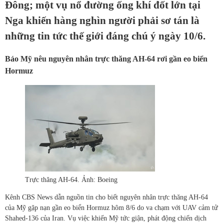
Đông; một vụ nổ đường ống khí đốt lớn tại
Nga khiến hàng nghìn người phải sơ tán là
những tin tức thế giới đáng chú ý ngày 10/6.
Báo Mỹ nêu nguyên nhân trực thăng AH-64 rơi gần eo biển
Hormuz
Trực thăng AH-64. Ảnh: Boeing
Kênh CBS News dẫn nguồn tin cho biết nguyên nhân trực thăng AH-64
của Mỹ gặp nạn gần eo biển Hormuz hôm 8/6 do va chạm với UAV cảm tử
Shahed-136 của Iran. Vụ việc khiến Mỹ tức giận, phát động chiến dịch