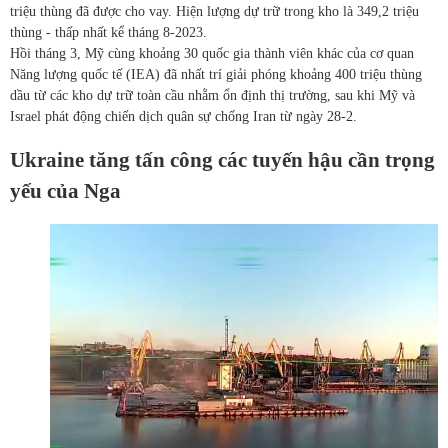
triệu thùng đã được cho vay. Hiện lượng dự trữ trong kho là 349,2 triệu
thùng - thấp nhất kể tháng 8-2023.
Hồi tháng 3, Mỹ cùng khoảng 30 quốc gia thành viên khác của cơ quan
Năng lượng quốc tế (IEA) đã nhất trí giải phóng khoảng 400 triệu thùng
dầu từ các kho dự trữ toàn cầu nhằm ổn định thị trường, sau khi Mỹ và
Israel phát động chiến dịch quân sự chống Iran từ ngày 28-2.
Ukraine tăng tấn công các tuyến hậu cần trọng
yếu của Nga