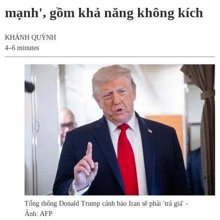
mạnh', gồm khả năng không kích
KHÁNH QUỲNH
4–6 minutes
Tổng thống Donald Trump cảnh báo Iran sẽ phải 'trả giá' -
Ảnh: AFP