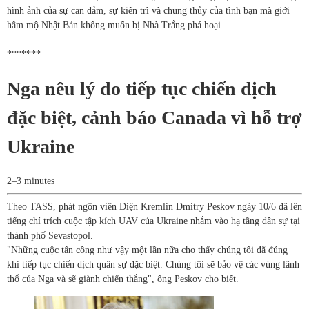
hình ảnh của sự can đảm, sự kiên trì và chung thủy của tình bạn mà giới
hâm mộ Nhật Bản không muốn bị Nhà Trắng phá hoại.
*******
Nga nêu lý do tiếp tục chiến dịch
đặc biệt, cảnh báo Canada vì hỗ trợ
Ukraine
2–3 minutes
Theo TASS, phát ngôn viên Điện Kremlin Dmitry Peskov ngày 10/6 đã lên
tiếng chỉ trích cuộc tập kích UAV của Ukraine nhắm vào hạ tầng dân sự tại
thành phố Sevastopol.
"Những cuộc tấn công như vậy một lần nữa cho thấy chúng tôi đã đúng
khi tiếp tục chiến dịch quân sự đặc biệt. Chúng tôi sẽ bảo vệ các vùng lãnh
thổ của Nga và sẽ giành chiến thắng", ông Peskov cho biết.