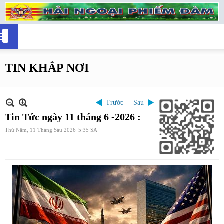
TIN KHẮP NƠI
Trước
Sau
Tin Tức ngày 11 tháng 6 -2026 :
Thứ Năm, 11 Tháng Sáu 2026
5:35 SA