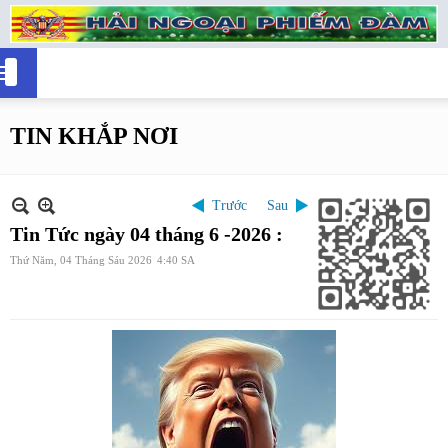
TIN KHẮP NƠI
Trước
Sau
Tin Tức ngày 04 tháng 6 -2026 :
Thứ Năm, 04 Tháng Sáu 2026
4:40 SA