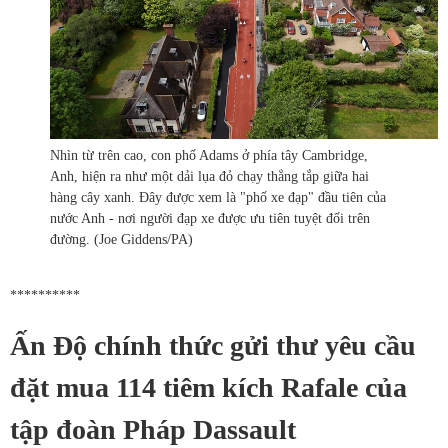
Nhìn từ trên cao, con phố Adams ở phía tây Cambridge,
Anh, hiện ra như một dải lụa đỏ chạy thẳng tắp giữa hai
hàng cây xanh. Đây được xem là "phố xe đạp" đầu tiên của
nước Anh - nơi người đạp xe được ưu tiên tuyệt đối trên
đường. (Joe Giddens/PA)
**********
Ấn Độ chính thức gửi thư yêu cầu
đặt mua 114 tiêm kích Rafale của
tập đoàn Pháp Dassault