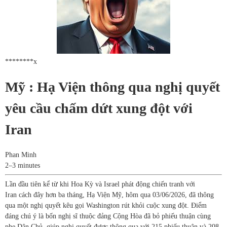
********x
Mỹ : Hạ Viện thông qua nghị quyết
yêu cầu chấm dứt xung đột với
Iran
Phan Minh
2–3 minutes
Lần đầu tiên kể từ khi Hoa Kỳ và Israel phát động chiến tranh với
Iran cách đây hơn ba tháng, Hạ Viện Mỹ, hôm qua 03/06/2026, đã thông
qua một nghị quyết kêu gọi Washington rút khỏi cuộc xung đột. Điểm
đáng chú ý là bốn nghị sĩ thuộc đảng Cộng Hòa đã bỏ phiếu thuận cùng
phe Dân Chủ, giúp nghị quyết được thông qua với 215 phiếu thuận và 208