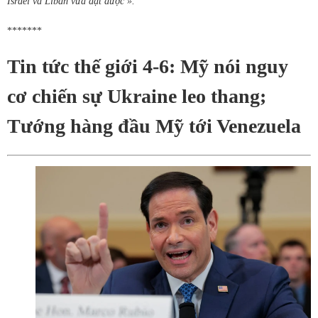
Israel và Liban vừa đạt được ».
*******
Tin tức thế giới 4-6: Mỹ nói nguy
cơ chiến sự Ukraine leo thang;
Tướng hàng đầu Mỹ tới Venezuela