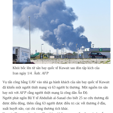
Khói bốc lên từ sân bay quốc tế Kuwait sau đòn tập kích của
Iran ngày 1/4. Ảnh:
AFP
Vụ tấn công bằng UAV vào nhà ga hành khách của sân bay quốc tế Kuwait
đã khiến một người thiệt mạng và 63 người bị thương. Một nguồn tin sân
bay nói với
AFP
rằng người thiệt mạng là công dân Ấn Độ.
Người phát ngôn Bộ Y tế Abdullah al-Sanad cho biết 25 xe cứu thương đã
được điều động, thêm rằng 63 người được điều trị các vết thương ở đầu,
xuất huyết não, cụt chi cùng thương tích khác.