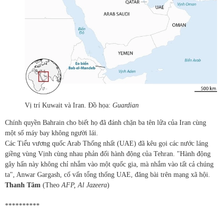
Vị trí Kuwait và Iran. Đồ họa:
Guardian
Chính quyền Bahrain cho biết họ đã đánh chặn ba tên lửa của Iran cùng
một số máy bay không người lái.
Các Tiểu vương quốc Arab Thống nhất (UAE) đã kêu gọi các nước láng
giềng vùng Vịnh cùng nhau phản đối hành động của Tehran. "Hành động
gây hấn này không chỉ nhắm vào một quốc gia, mà nhắm vào tất cả chúng
ta", Anwar Gargash, cố vấn tổng thống UAE, đăng bài trên mạng xã hội.
Thanh Tâm
(Theo
AFP, Al Jazeera
)
**********