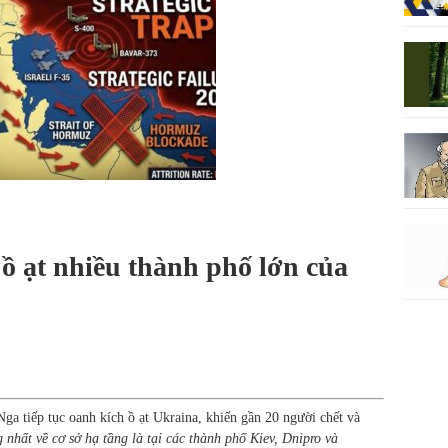
 ồ ạt nhiều thành phố lớn của
a tiếp tục oanh kích ồ ạt Ukraina, khiến gần 20 người chết và
g nhất về cơ sở hạ tầng là tại các thành phố Kiev, Dnipro và