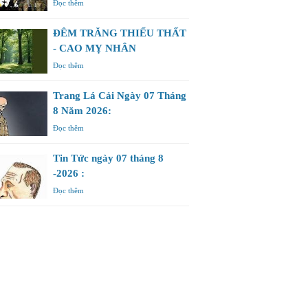
Đọc thêm
ĐÊM TRĂNG THIẾU THẤT
- CAO MỴ NHÂN
Đọc thêm
Trang Lá Cải Ngày 07 Tháng
8 Năm 2026:
Đọc thêm
Tin Tức ngày 07 tháng 8
-2026 :
Đọc thêm