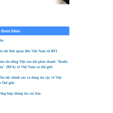
 tham khảo
bc
in tức liên quan đến Việt Nam từ RFI
ản tin tiếng Việt của đài phát thanh "Radio
ia" (RFA) về Việt Nam và thế giới
Tin tức chính xác và đáng tin cậy về Việt
 Thế giới
ổng hợp thông tin các báo