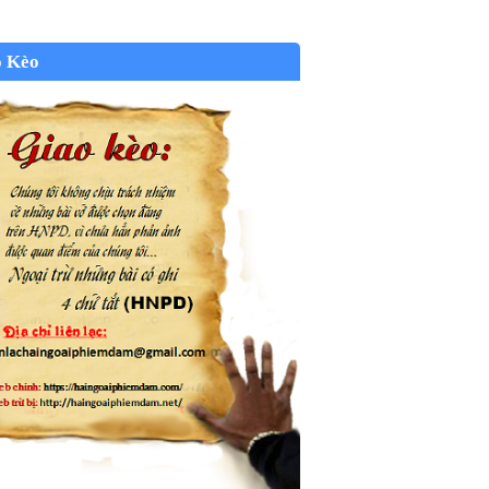
o Kèo