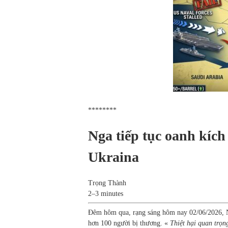
********
Nga tiếp tục oanh kích
Ukraina
Trọng Thành
2–3 minutes
Đêm hôm qua, rạng sáng hôm nay 02/06/2026, Ng
hơn 100 người bị thương. «
Thiệt hại quan trọn