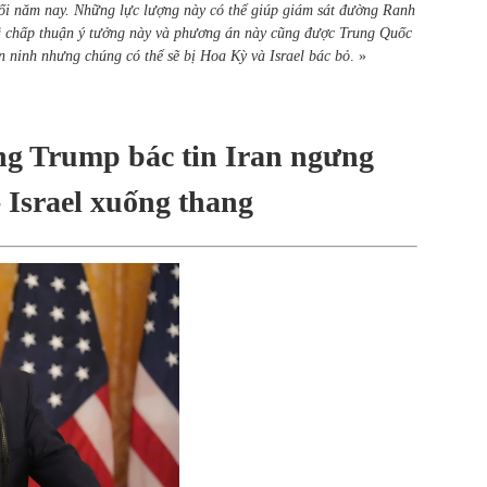
cuối năm nay. Những lực lượng này có thể giúp giám sát đường Ranh
ã chấp thuận ý tưởng này và phương án này cũng được Trung Quốc
an ninh nhưng chúng có thể sẽ bị Hoa Kỳ và Israel bác bỏ
. »
Ông Trump bác tin Iran ngưng
 Israel xuống thang