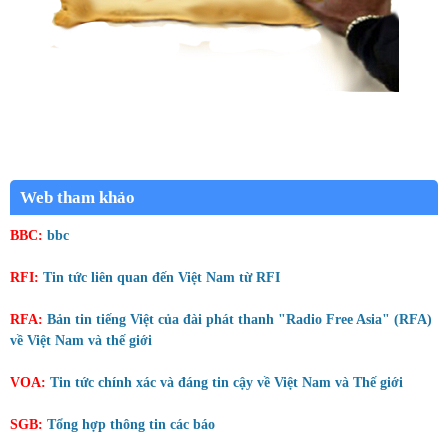
Web tham khảo
BBC:
bbc
RFI:
Tin tức liên quan đến Việt Nam từ RFI
RFA:
Bản tin tiếng Việt của đài phát thanh "Radio Free Asia" (RFA)
về Việt Nam và thế giới
VOA:
Tin tức chính xác và đáng tin cậy về Việt Nam và Thế giới
SGB:
Tổng hợp thông tin các báo