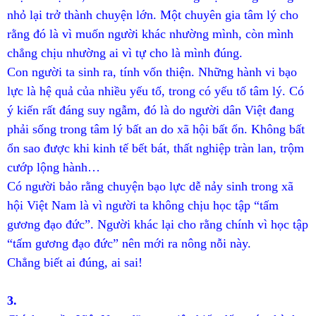
nhỏ lại trở thành chuyện lớn. Một chuyên gia tâm lý cho
rằng đó là vì muốn người khác nhường mình, còn mình
chẳng chịu nhường ai vì tự cho là mình đúng.
Con người ta sinh ra, tính vốn thiện. Những hành vi bạo
lực là hệ quả của nhiều yếu tố, trong có yếu tố tâm lý. Có
ý kiến rất đáng suy ngẫm, đó là do người dân Việt đang
phải sống trong tâm lý bất an do xã hội bất ổn. Không bất
ổn sao được khi kinh tế bết bát, thất nghiệp tràn lan, trộm
cướp lộng hành…
Có người bảo rằng chuyện bạo lực dễ nảy sinh trong xã
hội Việt Nam là vì người ta không chịu học tập “tấm
gương đạo đức”. Người khác lại cho rằng chính vì học tập
“tấm gương đạo đức” nên mới ra nông nỗi này.
Chẳng biết ai đúng, ai sai!
3.