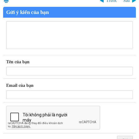
Trước
Sau
Gửi ý kiến của bạn
Tên của bạn
Email của bạn