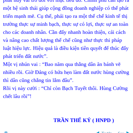
một hệ sinh thái giúp cộng đồng doanh nghiệp có thể phát
triển mạnh mẽ. Cụ thể, phải tạo ra một thể chế kinh tế thị
trường thực sự minh bạch, thực sự có lợi, thực sự an toàn
cho các doanh nhân. Cần đẩy nhanh hoàn thiện, cải cách
và nâng cao chất lượng thể chế cũng như thực thi pháp
luật hiệu lực. Hiệu quả là điều kiện tiên quyết để thúc đẩy
phát triển đất nước”.
Một vị nhún vai : “Bao năm qua thằng dân ăn bánh vẽ
nhiều rồi. Giờ Đảng có hứa hẹn làm đất nước hùng cường
thì dân cũng chẳng tin lắm đâu”.
Rồi vị này cười : “Chỉ còn Bạch Tuyết thôi. Hùng Cường
chết lâu rồi”!
TRẦN THẾ KỶ ( HNPD )