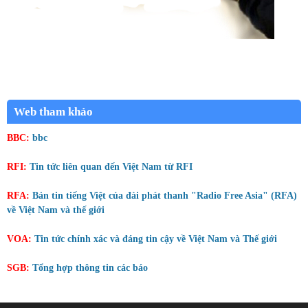
Web tham khảo
BBC:
bbc
RFI:
Tin tức liên quan đến Việt Nam từ RFI
RFA:
Bản tin tiếng Việt của đài phát thanh "Radio Free Asia" (RFA)
về Việt Nam và thế giới
VOA:
Tin tức chính xác và đáng tin cậy về Việt Nam và Thế giới
SGB:
Tổng hợp thông tin các báo