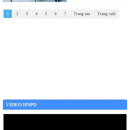
1
2
3
4
5
6
7
Trang sau
Trang cuối
VIDEO HNPD