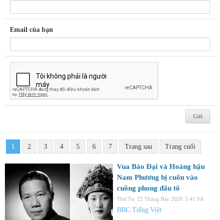
Email của bạn
1
2
3
4
5
6
7
Trang sau
Trang cuối
Vua Bảo Đại và Hoàng hậu
Nam Phương bị cuốn vào
cuồng phong đấu tố
Thứ Tư, 22 Tháng Bảy 2026
5:41 SA
BBC Tiếng Việt