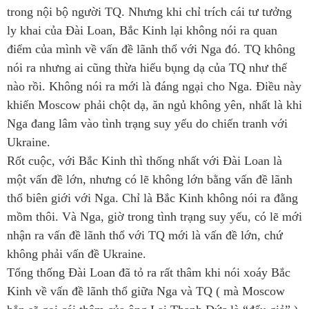
trong nội bộ người TQ. Nhưng khi chỉ trích cái tư tưởng
ly khai của Đài Loan, Bắc Kinh lại không nói ra quan
điểm của mình về vấn đề lãnh thổ với Nga đó. TQ không
nói ra nhưng ai cũng thừa hiểu bụng dạ của TQ như thế
nào rồi. Không nói ra mới là đáng ngại cho Nga. Điều này
khiến Moscow phải chột dạ, ăn ngủ không yên, nhất là khi
Nga đang lâm vào tình trạng suy yếu do chiến tranh với
Ukraine.
Rốt cuộc, với Bắc Kinh thì thống nhất với Đài Loan là
một vấn đề lớn, nhưng có lẽ không lớn bằng vấn đề lãnh
thổ biên giới với Nga. Chỉ là Bắc Kinh không nói ra đằng
mồm thôi. Và Nga, giờ trong tình trạng suy yếu, có lẽ mới
nhận ra vấn đề lãnh thổ với TQ mới là vấn đề lớn, chứ
không phải vấn đề Ukraine.
Tổng thống Đài Loan đã tỏ ra rất thâm khi nói xoáy Bắc
Kinh về vấn đề lãnh thổ giữa Nga và TQ ( mà Moscow