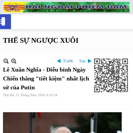
THẾ SỰ NGƯỢC XUÔI
Trước
Sau
Lê Xuân Nghĩa - Diễu binh Ngày
Chiến thắng "tiết kiệm" nhất lịch
sử của Putin
Thứ Hai, 11 Tháng Năm 2026
6:26 SA