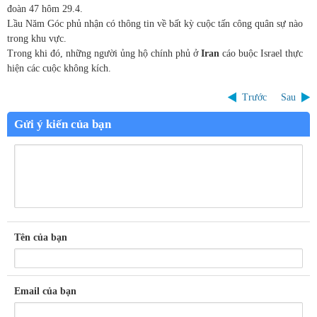
đoàn 47 hôm 29.4.
Lầu Năm Góc phủ nhận có thông tin về bất kỳ cuộc tấn công quân sự nào
trong khu vực.
Trong khi đó, những người ủng hộ chính phủ ở
Iran
cáo buộc Israel thực
hiện các cuộc không kích.
Trước
Sau
Gửi ý kiến của bạn
Tên của bạn
Email của bạn