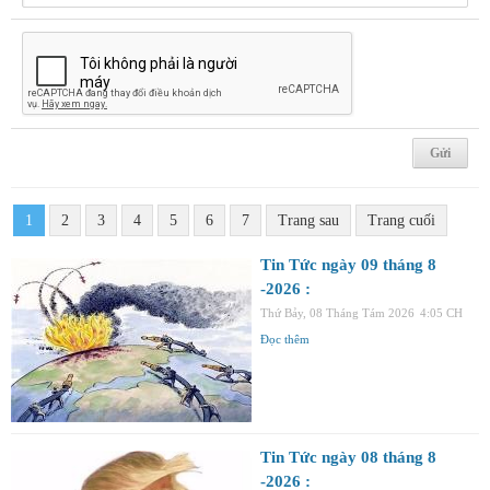
1
2
3
4
5
6
7
Trang sau
Trang cuối
Tin Tức ngày 09 tháng 8
-2026 :
Thứ Bảy, 08 Tháng Tám 2026
4:05 CH
Đọc thêm
Tin Tức ngày 08 tháng 8
-2026 :