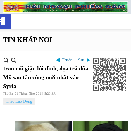
TIN KHẮP NƠI
Trước
Sau
Iran nổi giận lôi đình, dọa trả đũa
Mỹ sau tấn công mới nhất vào
Syria
Thứ Ba, 01 Tháng Năm 2018
5:29 SA
Theo Lao Động