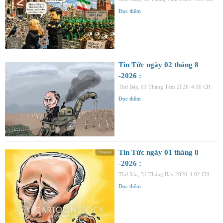
Đọc thêm
Tin Tức ngày 02 tháng 8
-2026 :
Thứ Bảy, 01 Tháng Tám 2026
4:50 CH
Đọc thêm
Tin Tức ngày 01 tháng 8
-2026 :
Thứ Sáu, 31 Tháng Bảy 2026
4:02 CH
Đọc thêm