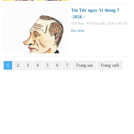
Tin Tức ngày 31 tháng 7
-2026 :
Thứ Năm, 30 Tháng Bảy 2026
4:00 CH
Đọc thêm
1
2
3
4
5
6
7
Trang sau
Trang cuối