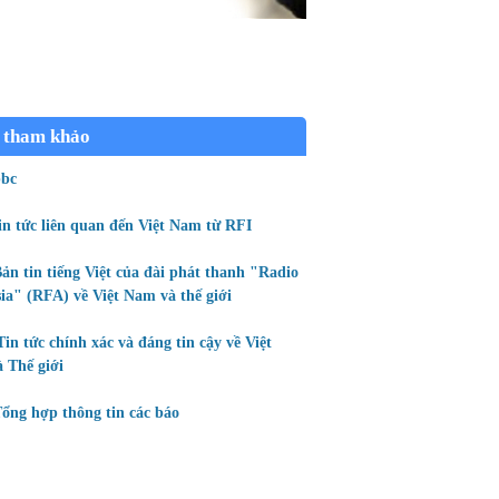
 tham khảo
bc
in tức liên quan đến Việt Nam từ RFI
ản tin tiếng Việt của đài phát thanh "Radio
ia" (RFA) về Việt Nam và thế giới
Tin tức chính xác và đáng tin cậy về Việt
 Thế giới
ổng hợp thông tin các báo