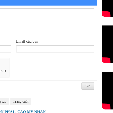
Email của bạn
g sau
Trang cuối
N PHẢI - CAO MỴ NHÂN