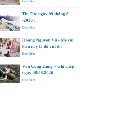
Đọc thêm
Tin Tức ngày 09 tháng 8
-2026 :
Đọc thêm
Hoàng Nguyên Vũ - Mẹ cái
kiểu này là đồ vứt đi!
Đọc thêm
Văn Công Hùng – Ghi chép
ngày 08.08.2026
Đọc thêm