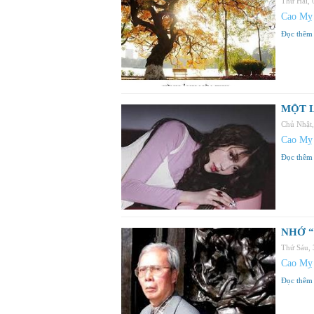
Thứ Hai,
Cao Mỵ
Đọc thêm
MỘT L
Chủ Nhật
Cao Mỵ
Đọc thêm
NHỚ “
Thứ Sáu,
Cao Mỵ
Đọc thêm