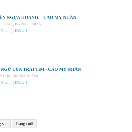
ỆN NGỰA HOANG. - CAO MỴ NHÂN
 30 Tháng Bảy 2026
6:00 SA
 Nhân ( HNPD )
NGỮ CỦA TRÁI TIM - CAO MỴ NHÂN
29 Tháng Bảy 2026
5:48 SA
 Nhân ( HNPD )
g sau
Trang cuối