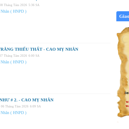
 08 Tháng Tám 2026
5:36 SA
 Nhân ( HNPD )
Gia
RĂNG THIẾU THẤT - CAO MỴ NHÂN
 07 Tháng Tám 2026
6:00 SA
 Nhân ( HNPD )
NHƯ # 2. - CAO MỴ NHÂN
 06 Tháng Tám 2026
6:09 SA
 Nhân ( HNPD )