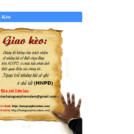
o Kèo