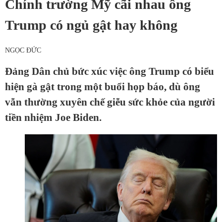
Chính trường Mỹ cãi nhau ông
Trump có ngủ gật hay không
NGỌC ĐỨC
Đảng Dân chủ bức xúc việc ông Trump có biểu
hiện gà gật trong một buổi họp báo, dù ông
vẫn thường xuyên chế giễu sức khỏe của người
tiền nhiệm Joe Biden.