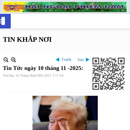
TIN KHẮP NƠI
Trước
Sau
Tin Tức ngày 10 tháng 11 -2025:
Thứ Hai, 10 Tháng Mười Một 2025
3:11 SA