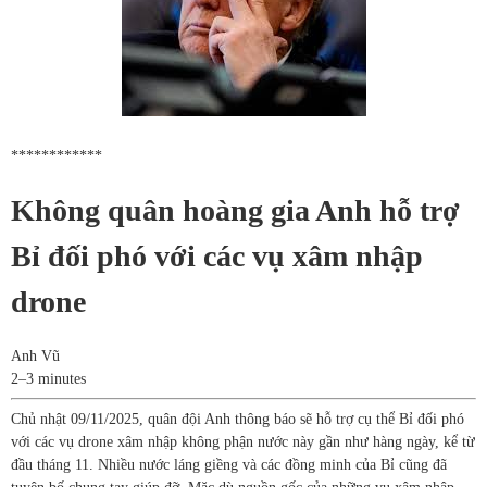
************
Không quân hoàng gia Anh hỗ trợ
Bỉ đối phó với các vụ xâm nhập
drone
Anh Vũ
2–3 minutes
Chủ nhật 09/11/2025, quân đội Anh thông báo sẽ hỗ trợ cụ thể Bỉ đối phó
với các vụ drone xâm nhập không phận nước này gần như hàng ngày, kể từ
đầu tháng 11. Nhiều nước láng giềng và các đồng minh của Bỉ cũng đã