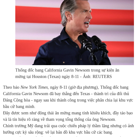
Thống đốc bang California Gavin Newsom trong sự kiện ăn
mừng tại Houston (Texas) ngày 8-11 - Ảnh: REUTERS
Theo báo
New York Times
, ngày 8-11 (giờ địa phương), Thống đốc bang
California Gavin Newsom đã bay thẳng đến Texas - thành trì của đối thủ
Đảng Cộng hòa - ngay sau khi thành công trong việc phân chia lại khu vực
bầu cử bang mình.
Đây được xem như động thái ăn mừng mang tính khiêu khích, đầy táo bạo
và là tín hiệu rõ ràng về tham vọng tổng thống của ông Newsom.
Chính trường Mỹ đang trải qua cuộc chiến pháp lý thầm lặng nhưng có ảnh
hưởng cực kỳ sâu rộng: vẽ lại bản đồ khu vực bầu cử các bang.