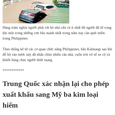
Hàng trăm nghìn người phải rời bỏ nhà cửa và ít nhất 66 người đã tử vong
khi một trong những cơn bão mạnh nhất trong năm nay càn quét miền
trung Philippines.
Theo thống kê từ các cơ quan chức năng Philippines, bão Kalmaegi sau khi
đổ bộ vào nước này đã nhấn chìm nhiều căn nhà, cuốn trôi vô số xe cộ và
khiến hàng chục người thiệt mạng.
************
Trung Quốc xác nhận lại cho phép
xuất khẩu sang Mỹ ba kim loại
hiếm