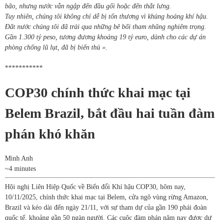
bão, nhưng nước vẫn ngập đến đầu gối hoặc đến thắt lưng.
Tuy nhiên, chúng tôi không chỉ dễ bị tổn thương vì khủng hoảng khí hậu.
Đất nước chúng tôi đã trải qua những bê bối tham nhũng nghiêm trọng.
Gần 1.300 tỷ peso, tương đương khoảng 19 tỷ euro, dành cho các dự án
phòng chống lũ lụt, đã bị biển thủ ».
***********
COP30 chính thức khai mạc tại
Belem Brazil, bắt đầu hai tuần đàm
phán khó khăn
Minh Anh
~4 minutes
Hội nghị Liên Hiệp Quốc về Biến đổi Khí hậu COP30, hôm nay,
10/11/2025, chính thức khai mạc tại Belem, cửa ngõ vùng rừng Amazon,
Brazil và kéo dài đến ngày 21/11, với sự tham dự của gần 190 phái đoàn
quốc tế, khoảng gần 50 ngàn người. Các cuộc đàm phán năm nay được dự