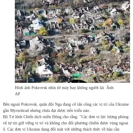
Hình ảnh Pokrovsk nhìn từ máy bay không người lái. Ảnh:
AP
Bên ngoài Pokrovsk, quân đội Nga đang cố tấn công các vị trí của Ukraine
gần Myrnohrad nhưng chưa đạt được tiến triển nào.
Bộ Tư lệnh Chiến dịch miền Đông cho rằng: "Các đơn vị lực lượng phòng
vệ tự tin giữ vững vị trí và không cho đối phương chiếm được vùng ngoại
ô. Các đơn vị Ukraine đang đối mặt với những thách thức về hậu cần