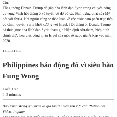
đầu.
Tổng thống Donald Trump đã gặp nhà lãnh đạo Syria trong chuyến công
du vùng Vịnh hồi tháng 5 và tuyên bố dỡ bỏ các lệnh trừng phạt của Mỹ
đối với Syria. Hai người cũng sẽ thảo luận về các cuộc đàm phán trực tiếp
do chính quyền Syria khởi xướng với Israel. Hồi tháng 5, Donald Trump
đã thúc giục nhà lãnh đạo Syria tham gia Hiệp định Abraham, hiệp định
chính thức hóa việc công nhận Israel của một số quốc gia Ả Rập vào năm
2020.
**********
Philippines báo động đỏ vì siêu bão
Fung Wong
Tuấn Trần
2–3 minutes
Bão Fung Wong gây mưa và gió lớn ở nhiều khu vực của Philippines.
Video: Inquirer