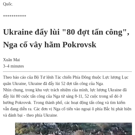
Quốc.
***********
Ukraine đẩy lùi "80 đợt tấn công",
Nga cố vây hãm Pokrovsk
Xuân Mai
3–4 minutes
Theo báo cáo của Bộ Tư lệnh Tác chiến Phía Đông thuộc Lực lượng Lục
quân Ukraine, Ukraine đã đẩy lùi 52 đợt tấn công của Nga.
Nhìn chung, trong khu vực trách nhiệm của mình, lực lượng Ukraine đã
đẩy lùi 80 cuộc tấn công của Nga từ sáng 8-11, 52 cuộc trong số đó ở
hướng Pokrovsk. Trong thành phố, các hoạt động tấn công và tìm kiếm
vẫn đang diễn ra. Các đơn vị Nga cố tiến vào ngoại ô phía Bắc bị phát hiện
và đánh bại - theo phía Ukraine.