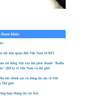
 tham khảo
bc
in tức liên quan đến Việt Nam từ RFI
ản tin tiếng Việt của đài phát thanh "Radio
ia" (RFA) về Việt Nam và thế giới
Tin tức chính xác và đáng tin cậy về Việt
 Thế giới
ổng hợp thông tin các báo