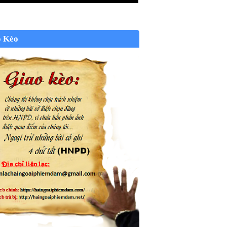
o Kèo