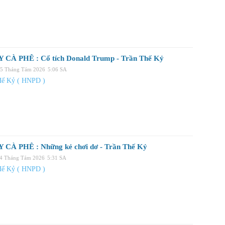
 CÀ PHÊ : Cổ tích Donald Trump - Trần Thế Kỷ
05 Tháng Tám 2026
5:06 SA
Hế Kỷ ( HNPD )
 CÀ PHÊ : Những kẻ chơi dơ - Trần Thế Kỷ
04 Tháng Tám 2026
5:31 SA
Hế Kỷ ( HNPD )