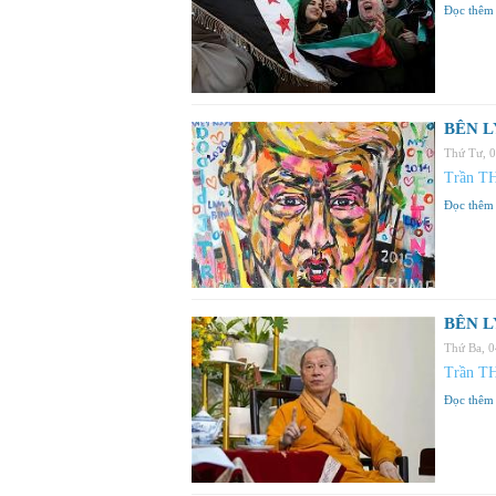
Đọc thêm
BÊN LY
Thứ Tư, 
Trần T
Đọc thêm
BÊN LY
Thứ Ba, 
Trần T
Đọc thêm