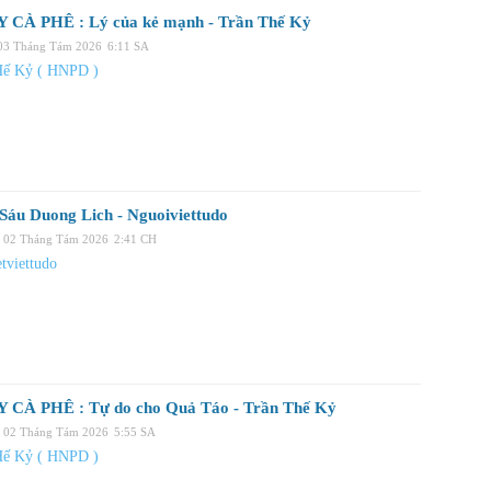
 CÀ PHÊ : Lý của kẻ mạnh - Trần Thế Kỷ
 03 Tháng Tám 2026
6:11 SA
Hế Kỷ ( HNPD )
Sáu Duong Lich - Nguoiviettudo
, 02 Tháng Tám 2026
2:41 CH
tviettudo
 CÀ PHÊ : Tự do cho Quả Táo - Trần Thế Kỷ
, 02 Tháng Tám 2026
5:55 SA
Hế Kỷ ( HNPD )