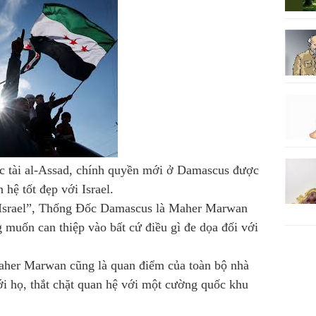
ộc tài al-Assad, chính quyền mới ở Damascus được
 hệ tốt đẹp với Israel.
à Israel”, Thống Đốc Damascus là Maher Marwan
 muốn can thiệp vào bất cứ điều gì đe dọa đối với
aher Marwan cũng là quan điểm của toàn bộ nhà
ới họ, thắt chặt quan hệ với một cường quốc khu