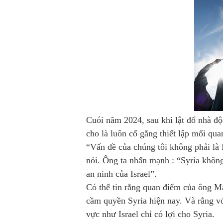
Cuói năm 2024, sau khi lật đổ nhà đ
cho là luôn cố gằng thiết lập mối quan
“Vấn đề của chúng tôi không phải l
nói. Ông ta nhấn mạnh : “Syria không
an ninh của Israel”.
Có thể tin rằng quan điểm của ông M
cầm quyền Syria hiện nay. Và rằng v
vực như Israel chỉ có lợi cho Syria.