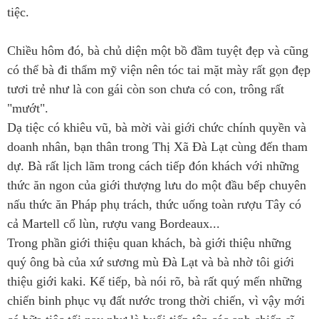
tiệc.
Chiều hôm đó, bà chủ diện một bồ đầm tuyệt đẹp và cũng
có thể bà đi thẩm mỹ viện nên tóc tai mặt mày rất gọn đẹp
tươi trẻ như là con gái còn son chưa có con, trông rất
"mướt".
Dạ tiệc có khiêu vũ, bà mời vài giới chức chính quyền và
doanh nhân, bạn thân trong Thị Xã Đà Lạt cùng đến tham
dự. Bà rất lịch lãm trong cách tiếp đón khách với những
thức ăn ngon của giới thượng lưu do một đầu bếp chuyên
nấu thức ăn Pháp phụ trách, thức uống toàn rượu Tây có
cả Martell cổ lùn, rượu vang Bordeaux...
Trong phần giới thiệu quan khách, bà giới thiệu những
quý ông bà của xứ sương mù Đà Lạt và bà nhờ tôi giới
thiệu giới kaki. Kế tiếp, bà nói rõ, bà rất quý mến những
chiến binh phục vụ đất nước trong thời chiến, vì vậy mới