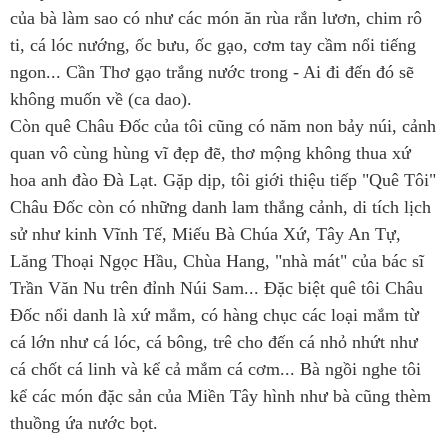
của bà làm sao có như các món ăn rùa rắn lươn, chim rô
ti, cá lóc nướng, ốc bưu, ốc gạo, cơm tay cầm nổi tiếng
ngon... Cần Thơ gạo trắng nước trong - Ai đi đến đó sẽ
không muốn về (ca dao).
Còn quê Châu Đốc của tôi cũng có năm non bảy núi, cảnh
quan vô cùng hùng vĩ đẹp đẽ, thơ mộng không thua xứ
hoa anh đào Đà Lạt. Gặp dịp, tôi giới thiệu tiếp "Quê Tôi"
Châu Đốc còn có những danh lam thắng cảnh, di tích lịch
sử như kinh Vĩnh Tế, Miếu Bà Chúa Xứ, Tây An Tự,
Lăng Thoại Ngọc Hầu, Chùa Hang, "nhà mát" của bác sĩ
Trần Văn Nu trên đỉnh Núi Sam... Đặc biệt quê tôi Châu
Đốc nổi danh là xứ mắm, có hàng chục các loại mắm từ
cá lớn như cá lóc, cá bông, trê cho đến cá nhỏ nhứt như
cá chốt cá linh và kể cả mắm cá cơm... Bà ngồi nghe tôi
kể các món đặc sản của Miền Tây hình như bà cũng thèm
thuồng ứa nước bọt.