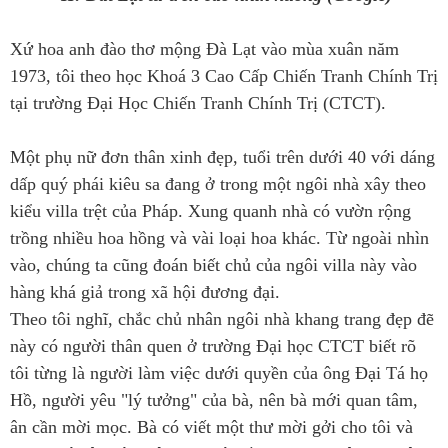
Xứ hoa anh đào thơ mộng Đà Lạt vào mùa xuân năm
1973, tôi theo học Khoá 3 Cao Cấp Chiến Tranh Chính Trị
tại trường Đại Học Chiến Tranh Chính Trị (CTCT).
Một phụ nữ đơn thân xinh đẹp, tuổi trên dưới 40 với dáng
dấp quý phái kiêu sa đang ở trong một ngôi nhà xây theo
kiểu villa trệt của Pháp. Xung quanh nhà có vườn rộng
trồng nhiều hoa hồng và vài loại hoa khác. Từ ngoài nhìn
vào, chúng ta cũng đoán biết chủ của ngôi villa này vào
hàng khá giả trong xã hội đương đại.
Theo tôi nghĩ, chắc chủ nhân ngôi nhà khang trang đẹp đẽ
này có người thân quen ở trường Đại học CTCT biết rõ
tôi từng là người làm việc dưới quyền của ông Đại Tá họ
Hồ, người yêu "lý tưởng" của bà, nên bà mới quan tâm,
ân cần mời mọc. Bà có viết một thư mời gởi cho tôi và