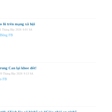
o lũ trên mạng xã hội
21 Tháng Bảy 2026
6:01 SA
 Bông FB
rung Can lại khoe dốt!
 20 Tháng Bảy 2026
9:13 SA
ạo FB