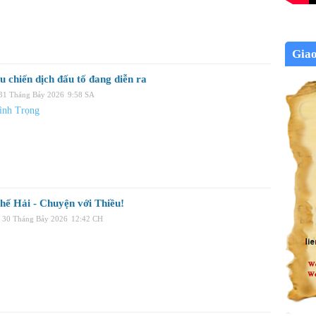
Gia
u chiến dịch đấu tố đang diễn ra
 31 Tháng Bảy 2026
9:58 SA
ình Trọng
hế Hải - Chuyện với Thiều!
 30 Tháng Bảy 2026
12:42 CH