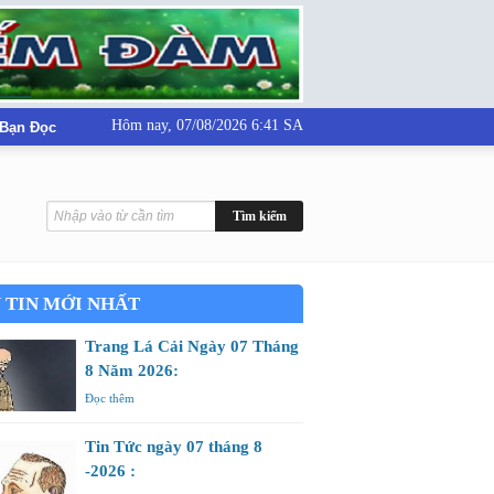
Hôm nay,
07/08/2026 6:41 SA
 Bạn Đọc
 TIN MỚI NHẤT
Trang Lá Cải Ngày 07 Tháng
8 Năm 2026:
Đọc thêm
Tin Tức ngày 07 tháng 8
-2026 :