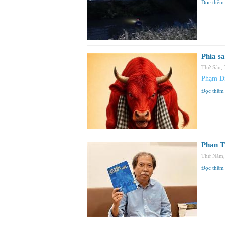
Đọc thêm
Phía sa
Thứ Sáu,
Phạm Đ
Đọc thêm
Phan T
Thứ Năm,
Đọc thêm