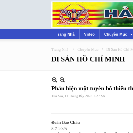
Trang Nhà
Video
Chuyên Mục
›
›
Trang Nhà
Chuyên Mục
Di Sản Hồ Chí 
DI SẢN HỒ CHÍ MINH
Phản biện một tuyên bố thiếu 
Thứ Sáu, 11 Tháng Bảy 2025
6:37 SA
Đoàn Bảo Châu
8-7-2025