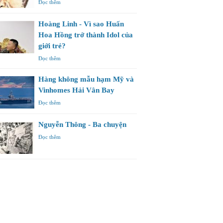
Đọc thêm
Hoàng Linh - Vì sao Huấn
Hoa Hồng trở thành Idol của
giới trẻ?
Đọc thêm
Hàng không mẫu hạm Mỹ và
Vinhomes Hải Vân Bay
Đọc thêm
Nguyễn Thông - Ba chuyện
Đọc thêm