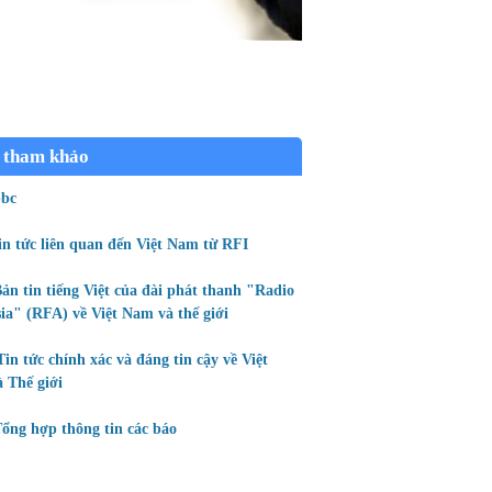
 tham khảo
bc
in tức liên quan đến Việt Nam từ RFI
ản tin tiếng Việt của đài phát thanh "Radio
ia" (RFA) về Việt Nam và thế giới
Tin tức chính xác và đáng tin cậy về Việt
 Thế giới
ổng hợp thông tin các báo