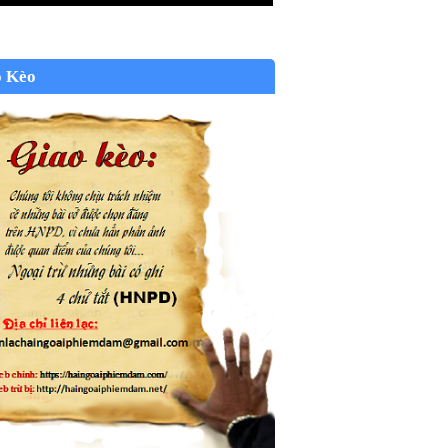
o Kèo