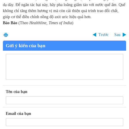
dạ dày. Để ngăn tác hại này, hãy pha loãng giấm táo với nước quế ấm. Quế
không chỉ tăng thêm hương vị mà còn cải thiện quá trình trao đổi chất,
giúp cơ thể điều chỉnh nồng độ axit uric hiệu quả hơn.
Bảo Bảo
(Theo
Healthline, Times of India
)
Trước
Sau
Gửi ý kiến của bạn
Tên của bạn
Email của bạn