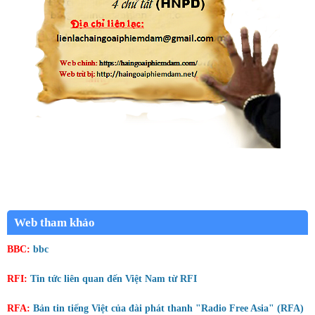
Web tham khảo
BBC:
bbc
RFI:
Tin tức liên quan đến Việt Nam từ RFI
RFA:
Bản tin tiếng Việt của đài phát thanh "Radio Free Asia" (RFA)