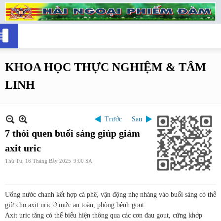
KHOA HỌC THỰC NGHIỆM & TÂM
LINH
Trước
Sau
7 thói quen buổi sáng giúp giảm
axit uric
Thứ Tư, 16 Tháng Bảy 2025
9:00 SA
Uống nước chanh kết hợp cà phê, vận động nhẹ nhàng vào buổi sáng có thể
giữ cho axit uric ở mức an toàn, phòng bệnh gout.
Axit uric tăng có thể biểu hiện thông qua các cơn đau gout, cứng khớp