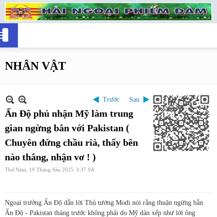
NHÂN VẬT
Trước
Sau
Ấn Độ phủ nhận Mỹ làm trung
gian ngừng bắn với Pakistan (
Chuyên đứng chầu rià, thấy bên
nào thắng, nhận vơ ! )
Thứ Năm, 19 Tháng Sáu 2025
3:37 SA
Ngoại trưởng Ấn Độ dẫn lời Thủ tướng Modi nói rằng thuận ngừng bắn
Ấn Độ - Pakistan tháng trước không phải do Mỹ dàn xếp như lời ông