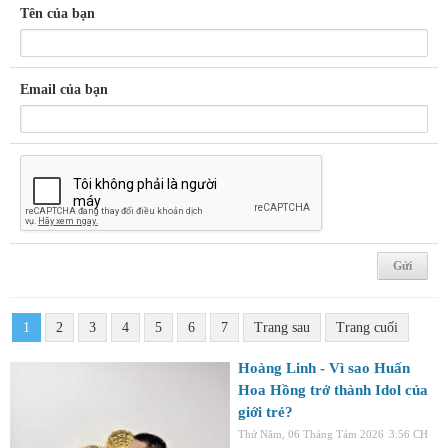
Tên của bạn
Email của bạn
1
2
3
4
5
6
7
Trang sau
Trang cuối
Hoàng Linh - Vì sao Huấn
Hoa Hồng trở thành Idol của
giới trẻ?
Thứ Năm, 06 Tháng Tám 2026
3:56 CH