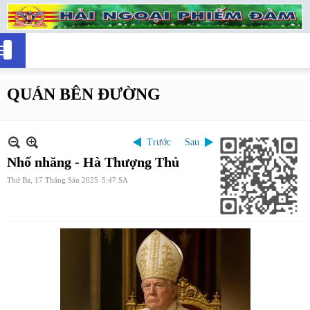
QUÁN BÊN ĐƯỜNG
Trước
Sau
Nhố nhăng - Hà Thượng Thủ
Thứ Ba, 17 Tháng Sáu 2025
5:47 SA