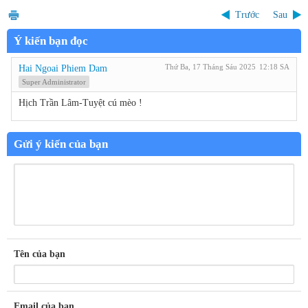
Trước
Sau
Ý kiến bạn đọc
Thứ Ba, 17 Tháng Sáu 2025
12:18 SA
Hai Ngoai Phiem Dam
Super Administrator
Hịch Trần Lâm-Tuyệt cú mèo !
Gửi ý kiến của bạn
Tên của bạn
Email của bạn