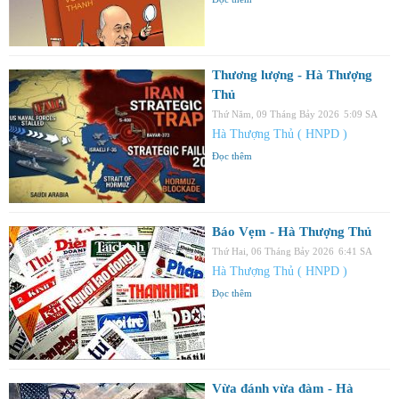
Thương lượng - Hà Thượng
Thủ
Thứ Năm, 09 Tháng Bảy 2026
5:09 SA
Hà Thượng Thủ ( HNPD )
Đọc thêm
Báo Vẹm - Hà Thượng Thủ
Thứ Hai, 06 Tháng Bảy 2026
6:41 SA
Hà Thượng Thủ ( HNPD )
Đọc thêm
Vừa đánh vừa đàm - Hà