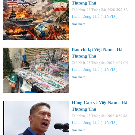
Thượng Thủ
Thứ Năm, 02 Tháng Bảy 2026
5:27 SA
Hà Thượng Thủ ( HNPD )
Đọc thêm
Báo chí tại Việt Nam - Hà
Thượng Thủ
Chủ Nhật, 28 Tháng Sáu 2026
4:04 CH
Hà Thượng Thủ ( HNPD )
Đọc thêm
Hùng Cao về Việt Nam - Hà
Thượng Thủ
Thứ Năm, 25 Tháng Sáu 2026
6:39 SA
Hà Thượng Thủ ( HNPD )
Đọc thêm