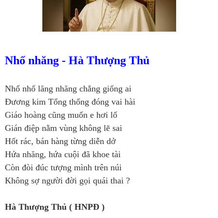
Nhố nhăng -
Hà Thượng Thủ
Nhố nhố lăng nhăng chẳng giống ai
Đương kim Tổng thống đóng vai hài
Giáo hoàng cũng muốn e hơi lố
Gián điệp nằm vùng không lẽ sai
Hốt rác, bán hàng từng diễn dở
Hứa nhăng, hứa cuội đã khoe tài
Còn đòi đúc tượng mình trên núi
Không sợ người đời gọi quái thai ?
Hà Thượng Thủ ( HNPĐ )