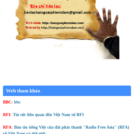
Web tham khảo
BBC:
bbc
RFI:
Tin tức liên quan đến Việt Nam từ RFI
RFA:
Bản tin tiếng Việt của đài phát thanh "Radio Free Asia" (RFA)
về Việt Nam và thế giới