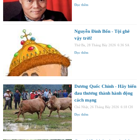
Đọc thêm
Nguyễn Đình Bổn - Tội ghê
vậy trời!
Thứ Ba, 28 Tháng Bảy 2026
6:36 SA
Đọc thêm
Dương Quốc Chính - Hãy biến
đau thương thành hành động
cách mạng
Chủ Nhật, 26 Tháng Bảy 2026
6:18 CH
Đọc thêm