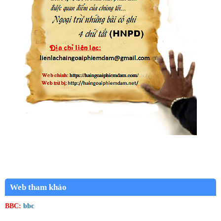
Web tham khảo
BBC:
bbc