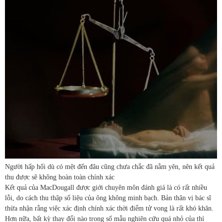
Người hấp hối dù có mệt đến đâu cũng chưa chắc đã nằm yên, nên kết quả
thu được sẽ không hoàn toàn chính xác
Kết quả của MacDougall được giới chuyên môn đánh giá là có rất nhiều
lỗi, do cách thu thập số liệu của ông không minh bạch. Bản thân vị bác sĩ
thừa nhận rằng việc xác định chính xác thời điểm tử vong là rất khó khăn.
Hơn nữa, bất kỳ thay đổi nào trong số mẫu nghiên cứu quá nhỏ của thí