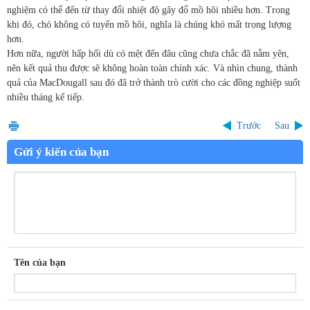
nghiệm có thể đến từ thay đổi nhiệt độ gây đổ mồ hôi nhiều hơn. Trong
khi đó, chó không có tuyến mồ hôi, nghĩa là chúng khó mất trọng lượng
hơn.
Hơn nữa, người hấp hối dù có mệt đến đâu cũng chưa chắc đã nằm yên,
nên kết quả thu được sẽ không hoàn toàn chính xác. Và nhìn chung, thành
quả của MacDougall sau đó đã trở thành trò cười cho các đồng nghiệp suốt
nhiều tháng kế tiếp.
Trước
Sau
Gửi ý kiến của bạn
Tên của bạn