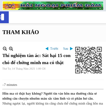
THAM KHẢO
Trước
Sau
Thí nghiệm tàn ác: Sát hại 15 con
chó để chứng minh ma có thật
Thứ Tư, 14 Tháng Năm 2025
1:00 CH
–7 minutes
Hồn ma có thật hay không? Người tin vào hồn ma thường chia sẻ
những câu chuyện nhuốm màu sắc tâm linh và có phần hư cấu.
Nhưng ngược lại, người không tin cũng chưa thể chứng minh rằng hồn ma